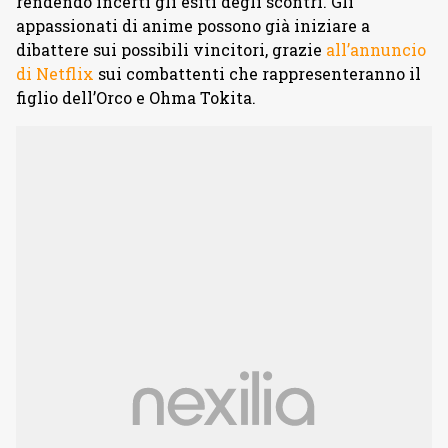
rendendo incerti gli esiti degli scontri. Gli
appassionati di anime possono già iniziare a
dibattere sui possibili vincitori, grazie
all’annuncio
di Netflix
sui combattenti che rappresenteranno il
figlio dell’Orco e Ohma Tokita.