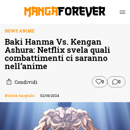
NEWS ANIME
Baki Hanma Vs. Kengan
Ashura: Netflix svela quali
combattimenti ci saranno
nell’anime
Condividi
0
0
Nicola Gargiulo
02/06/2024