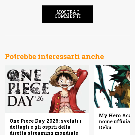
MOSTRA I
COMMENTI
Potrebbe interessarti anche
My Hero Acade
One Piece Day 2026: svelati i
nome ufficiale
dettagli e gli ospiti della
Deku
diretta streaming mondiale