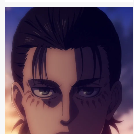
prossima alla conclusione, vede Tanjiro e gli altri affrontare
una serie di sfide difficili mai viste. Dopo aver
apparentemente eliminato ogni altro combattente, Tanjiro
viene lasciato ad affrontare i fratelli demoniaci degli [']