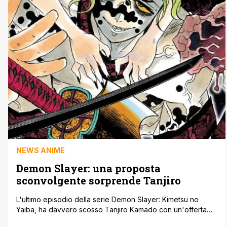
NEWS ANIME
Demon Slayer: una proposta
sconvolgente sorprende Tanjiro
L'ultimo episodio della serie Demon Slayer: Kimetsu no
Yaiba, ha davvero scosso Tanjiro Kamado con un'offerta
sorprendente. Il penultimo episodio della seconda stagione,