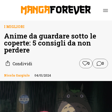
I MIGLIORI
Anime da guardare sotto le
coperte: 5 consigli da non
perdere
Condividi
0
0
Nicola Gargiulo
04/01/2024