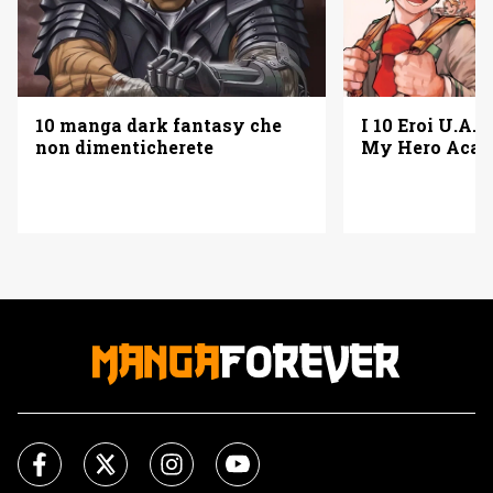
10 manga dark fantasy che
I 10 Eroi U.A. 
non dimenticherete
My Hero Acad