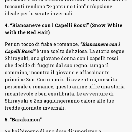
toccanti rendono “3-gatsu no Lion” un’opzione
ideale per le serate invernali.
4. “Biancaneve con i Capelli Rossi” (Snow White
with the Red Hair)
Per un tocco di fiaba e romance,
“Biancaneve con i
Capelli Rossi”
è una scelta deliziosa. La storia segue
Shirayuki, una giovane donna con i capelli rossi
che decide di fuggire dal suo regno. Lungo il
cammino, incontra il giovane e affascinante
principe Zen. Con un mix di avventura, crescita
personale e romance, questo anime offre una storia
incantevole e ben equilibrata. Le avventure di
Shirayuki e Zen aggiungeranno calore alle tue
fredde giornate invernali.
5. “Barakamon”
Se hai bisogno di una dose di umorismo e