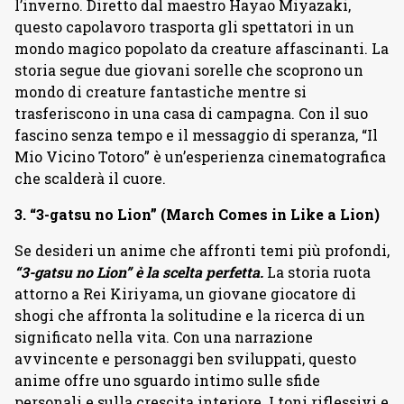
l’inverno. Diretto dal maestro Hayao Miyazaki,
questo capolavoro trasporta gli spettatori in un
mondo magico popolato da creature affascinanti. La
storia segue due giovani sorelle che scoprono un
mondo di creature fantastiche mentre si
trasferiscono in una casa di campagna. Con il suo
fascino senza tempo e il messaggio di speranza, “Il
Mio Vicino Totoro” è un’esperienza cinematografica
che scalderà il cuore.
3. “3-gatsu no Lion” (March Comes in Like a Lion)
Se desideri un anime che affronti temi più profondi,
“3-gatsu no Lion” è la scelta perfetta.
La storia ruota
attorno a Rei Kiriyama, un giovane giocatore di
shogi che affronta la solitudine e la ricerca di un
significato nella vita. Con una narrazione
avvincente e personaggi ben sviluppati, questo
anime offre uno sguardo intimo sulle sfide
personali e sulla crescita interiore. I toni riflessivi e