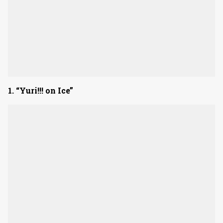
1. “Yuri!!! on Ice”