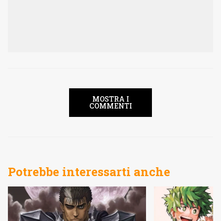
MOSTRA I
COMMENTI
Potrebbe interessarti anche