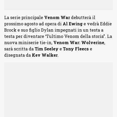
La serie principale
Venom War
debutterà il
prossimo agosto ad opera di
Al Ewing
e vedrà Eddie
Brock e suo figlio Dylan impegnati in un testa a
testa per diventare “l’ultimo Venom della storia”. La
nuova miniserie tie-in,
Venom War: Wolverine
,
sarà scritta da
Tim Seeley
e
Tony Fleecs
e
disegnata da
Kev Walker
.