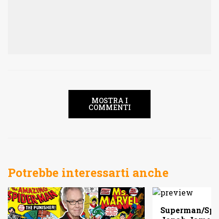
MOSTRA I
COMMENTI
Potrebbe interessarti anche
Superman/Spid