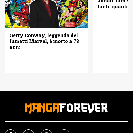
Jonah Jameso
tanto quanto 
Gerry Conway, leggenda dei
fumetti Marvel, è morto a 73
anni