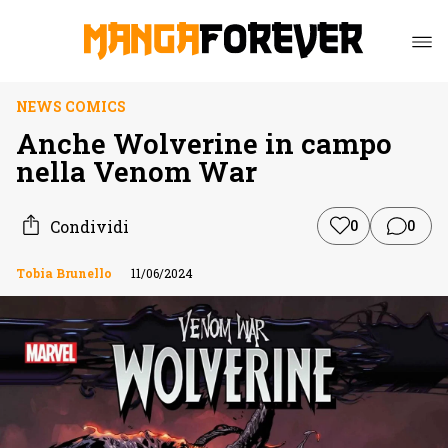
NEWS COMICS
Anche Wolverine in campo
nella Venom War
Condividi
0
0
Tobia Brunello
11/06/2024