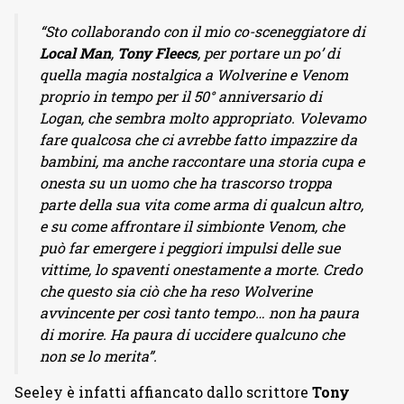
“Sto collaborando con il mio co-sceneggiatore di
Local Man
,
Tony Fleecs
, per portare un po’ di
quella magia nostalgica a Wolverine e Venom
proprio in tempo per il 50° anniversario di
Logan, che sembra molto appropriato. Volevamo
fare qualcosa che ci avrebbe fatto impazzire da
bambini, ma anche raccontare una storia cupa e
onesta su un uomo che ha trascorso troppa
parte della sua vita come arma di qualcun altro,
e su come affrontare il simbionte Venom, che
può far emergere i peggiori impulsi delle sue
vittime, lo spaventi onestamente a morte. Credo
che questo sia ciò che ha reso Wolverine
avvincente per così tanto tempo… non ha paura
di morire. Ha paura di uccidere qualcuno che
non se lo merita”.
Seeley è infatti affiancato dallo scrittore
Tony