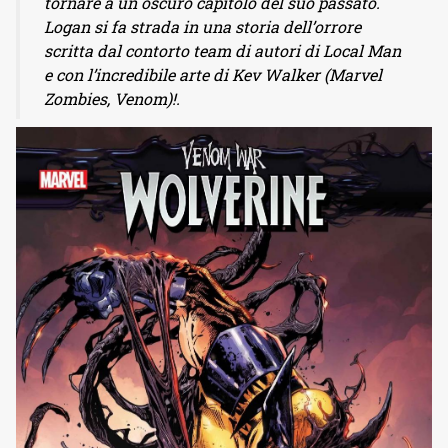
tornare a un oscuro capitolo del suo passato.
Logan si fa strada in una storia dell’orrore
scritta dal contorto team di autori di Local Man
e con l’incredibile arte di Kev Walker (Marvel
Zombies, Venom)!.