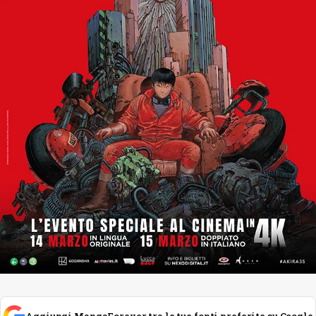
Aggiungi MangaForever tra le tue fonti preferite su Google