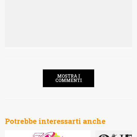
MOSTRA I
COMMENTI
Potrebbe interessarti anche