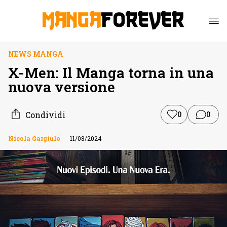
NEWS MANGA
X-Men: Il Manga torna in una
nuova versione
Condividi
0
0
Nicola Gargiulo
11/08/2024