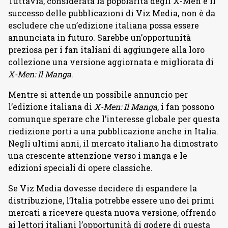
Tuttavia, considerata la popolarità degli X-Men e il
successo delle pubblicazioni di Viz Media, non è da
escludere che un’edizione italiana possa essere
annunciata in futuro. Sarebbe un’opportunità
preziosa per i fan italiani di aggiungere alla loro
collezione una versione aggiornata e migliorata di
X-Men: Il Manga
.
Mentre si attende un possibile annuncio per
l’edizione italiana di
X-Men: Il Manga
, i fan possono
comunque sperare che l’interesse globale per questa
riedizione porti a una pubblicazione anche in Italia.
Negli ultimi anni, il mercato italiano ha dimostrato
una crescente attenzione verso i manga e le
edizioni speciali di opere classiche.
Se Viz Media dovesse decidere di espandere la
distribuzione, l’Italia potrebbe essere uno dei primi
mercati a ricevere questa nuova versione, offrendo
ai lettori italiani l’opportunità di godere di questa