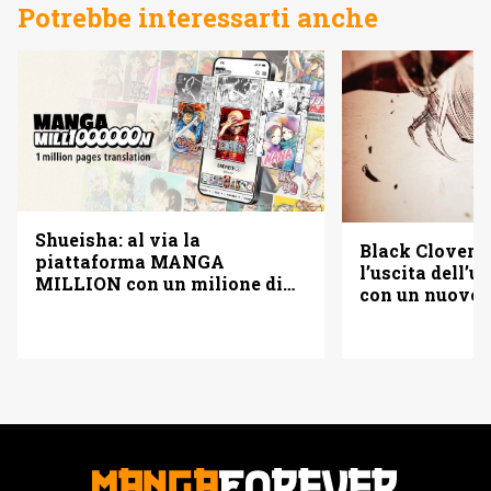
Potrebbe interessarti anche
Shueisha: al via la
Black Clover f
piattaforma MANGA
l’uscita dell’
MILLION con un milione di
con un nuovo
pagine gratis (anche in
italiano)