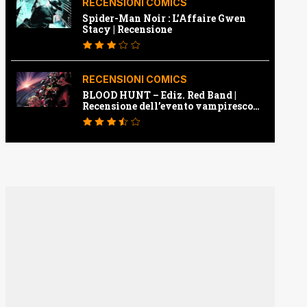
RECENSIONI COMICS
Spider-Man Noir : L’Affaire Gwen
Stacy | Recensione
RECENSIONI COMICS
BLOOD HUNT – Ediz. Red Band |
Recensione dell’evento vampiresco
della Marvel