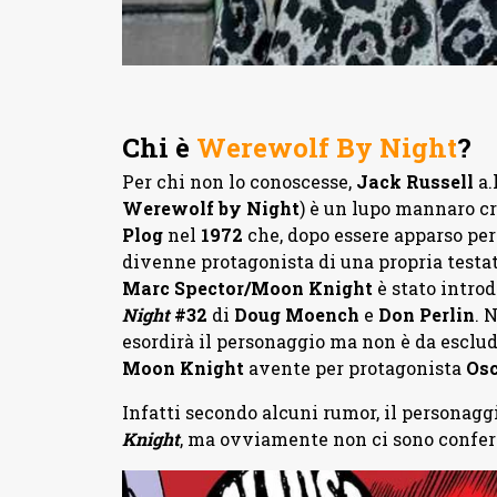
Chi è
Werewolf By Night
?
Per chi non lo conoscesse,
Jack
Russell
a.
Werewolf by Night
) è un lupo mannaro c
Plog
nel
1972
che, dopo essere apparso per
divenne protagonista di una propria testat
Marc
Spector/Moon Knight
è stato introd
Night
#32
di
Doug
Moench
e
Don Perlin
. 
esordirà il personaggio ma non è da esclud
Moon Knight
avente per protagonista
Osc
Infatti secondo alcuni rumor, il personaggi
Knight
, ma ovviamente non ci sono confer