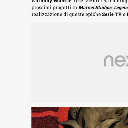
Anthony Mackie
. Il servizio di streamin
prossimi progetti in
Marvel Studios: Legen
realizzazione di queste epiche
Serie TV
o