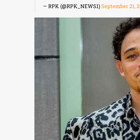
— RPK (@RPK_NEWS1)
September 21, 2