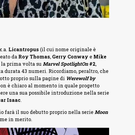
k.a.
Licantropus
(il cui nome originale è
reato da
Roy
Thomas
,
Gerry Conway
e
Mike
 la prima volta su
Marvel Spotlight
On
#2
,
a durata 43 numeri. Ricordiamo, peraltro, che
otto proprio sulla pagine di
Werewolf by
Non è chiaro al momento in quale progetto
ere una sua possibile introduzione nella serie
ar Isaac
.
o farà il suo debutto proprio nella serie
Moon
me in merito.