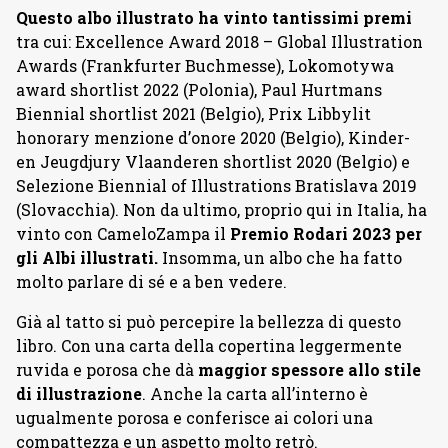
Questo albo illustrato ha vinto tantissimi premi
tra cui: Excellence Award 2018 – Global Illustration
Awards (Frankfurter Buchmesse), Lokomotywa
award shortlist 2022 (Polonia), Paul Hurtmans
Biennial shortlist 2021 (Belgio), Prix Libbylit
honorary menzione d’onore 2020 (Belgio), Kinder-
en Jeugdjury Vlaanderen shortlist 2020 (Belgio) e
Selezione Biennial of Illustrations Bratislava 2019
(Slovacchia). Non da ultimo, proprio qui in Italia, ha
vinto con CameloZampa il
Premio Rodari 2023 per
gli Albi illustrati.
Insomma, un albo che ha fatto
molto parlare di sé e a ben vedere.
Già al tatto si può percepire la bellezza di questo
libro. Con una carta della copertina leggermente
ruvida e porosa che dà
maggior spessore allo stile
di illustrazione
. Anche la carta all’interno è
ugualmente porosa e conferisce ai colori una
compattezza e un aspetto molto retrò.