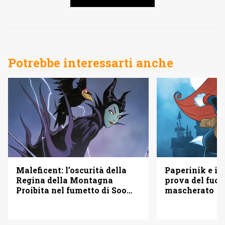
Potrebbe interessarti anche
Maleficent: l’oscurità della
Paperinik e i S
Regina della Montagna
prova del fuoc
Proibita nel fumetto di Soo
mascherato
Lee