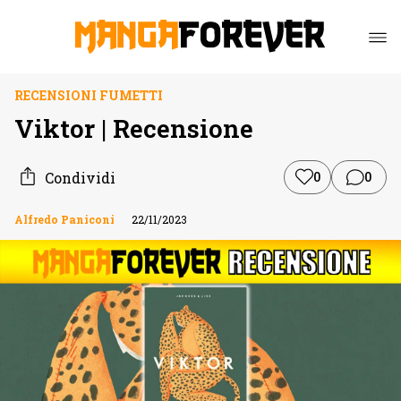
RECENSIONI FUMETTI
Viktor | Recensione
Condividi
0
0
Alfredo Paniconi
22/11/2023