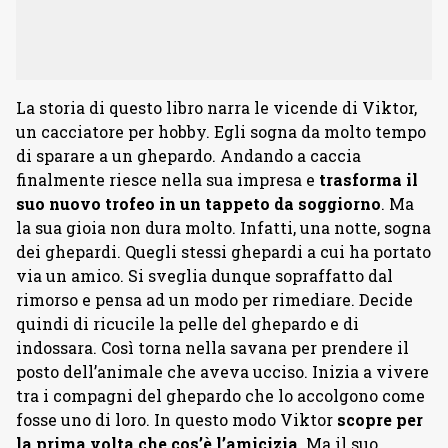
La storia di questo libro narra le vicende di Viktor,
un cacciatore per hobby. Egli sogna da molto tempo
di sparare a un ghepardo. Andando a caccia
finalmente riesce nella sua impresa e
trasforma il
suo nuovo trofeo in un tappeto da soggiorno
. Ma
la sua gioia non dura molto. Infatti, una notte, sogna
dei ghepardi. Quegli stessi ghepardi a cui ha portato
via un amico. Si sveglia dunque sopraffatto dal
rimorso e pensa ad un modo per rimediare. Decide
quindi di ricucile la pelle del ghepardo e di
indossara. Così torna nella savana per prendere il
posto dell’animale che aveva ucciso. Inizia a vivere
tra i compagni del ghepardo che lo accolgono come
fosse uno di loro. In questo modo Viktor
scopre per
la prima volta che cos’è l’amicizia
. Ma il suo