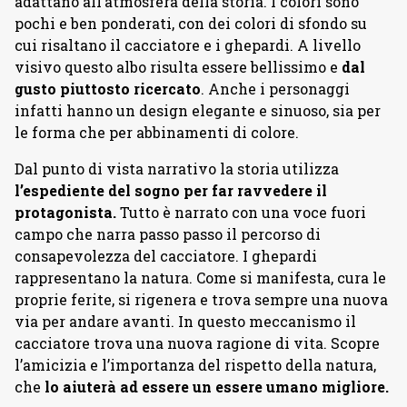
adattano all’atmosfera della storia. I colori sono
pochi e ben ponderati, con dei colori di sfondo su
cui risaltano il cacciatore e i ghepardi. A livello
visivo questo albo risulta essere bellissimo e
dal
gusto piuttosto ricercato
. Anche i personaggi
infatti hanno un design elegante e sinuoso, sia per
le forma che per abbinamenti di colore.
Dal punto di vista narrativo la storia utilizza
l’espediente del sogno per far ravvedere il
protagonista.
Tutto è narrato con una voce fuori
campo che narra passo passo il percorso di
consapevolezza del cacciatore. I ghepardi
rappresentano la natura. Come si manifesta, cura le
proprie ferite, si rigenera e trova sempre una nuova
via per andare avanti. In questo meccanismo il
cacciatore trova una nuova ragione di vita. Scopre
l’amicizia e l’importanza del rispetto della natura,
che
lo aiuterà ad essere un essere umano migliore.