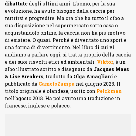
dibattute
degli ultimi anni. L’uomo, per la sua
evoluzione, ha avuto bisogno della caccia per
nutrirsi e progredire. Ma ora che ha tutto il cibo a
sua disposizione nel supermercato sotto casa o
acquistandolo online, la caccia non ha più motivo
di esistere. O quasi. Perché è diventato uno sport e
una forma di divertimento. Nel libro di cui vi
andiamo a parlare oggi, si tratta proprio della caccia
e dei suoi risvolti etici ed ambientali.
Viktor
, è un
albo illustrato scritto e disegnato da
Jacques Maes
& Lise Breakers
,
tradotto da
Olga Amagliani
e
pubblicato da
CameloZampa
nel giugno 2023. Il
titolo originale è olandese, uscito con
Pelckman
nell’agosto 2018. Ha poi avuto una traduzione in
francese, inglese e polacco.