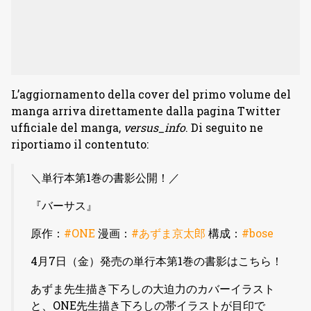
L’aggiornamento della cover del primo volume del
manga arriva direttamente dalla pagina Twitter
ufficiale del manga,
versus_info
. Di seguito ne
riportiamo il contentuto:
＼単行本第1巻の書影公開！／
『バーサス』
原作：
#ONE
漫画：
#あずま京太郎
構成：
#bose
4月7日（金）発売の単行本第1巻の書影はこちら！
あずま先生描き下ろしの大迫力のカバーイラスト
と、ONE先生描き下ろしの帯イラストが目印で