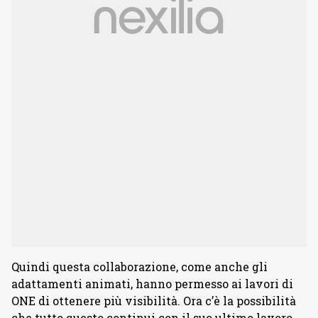
Quindi questa collaborazione, come anche gli
adattamenti animati, hanno permesso ai lavori di
ONE di ottenere più visibilità. Ora c’è la possibilità
che tutto questo continui con il suo ultimo lavoro,