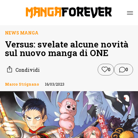
NEWS MANGA
Versus: svelate alcune novità
sul nuovo manga di ONE
Condividi
0
0
Marco Strignano
16/03/2023