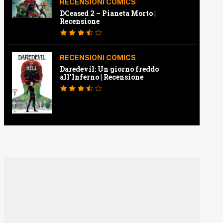
RECENSIONI COMICS
DCeased 2 – Pianeta Morto |
Recensione
RECENSIONI COMICS
Daredevil: Un giorno freddo
all’Inferno | Recensione