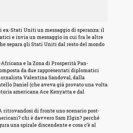
 ex-Stati Uniti un messaggio di speranza: il
tici e invia un messaggio in cui fra le altre
che separa gli Stati Uniti dal resto del mondo
Africana e la Zona di Prosperità Pan-
omposta da due rappresentati diplomatici
ornalista Valentina Sandoval, dalla
tello Daniel (che aveva già provato una volta
 storia americana Ace Kenyatta e dal
 ritrovandosi di fronte uno scenario post-
 americani? chi è davvero Sam Elgin? perché
ura una spirale discendente e cosa c’è al