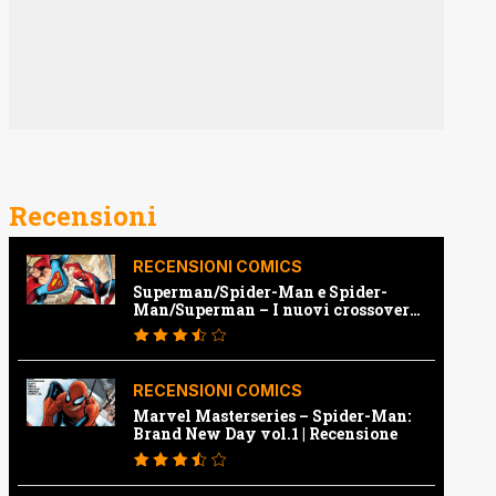
Recensioni
RECENSIONI COMICS
Superman/Spider-Man e Spider-
Man/Superman – I nuovi crossover
Marvel e Dc | Recensione
RECENSIONI COMICS
Marvel Masterseries – Spider-Man:
Brand New Day vol.1 | Recensione