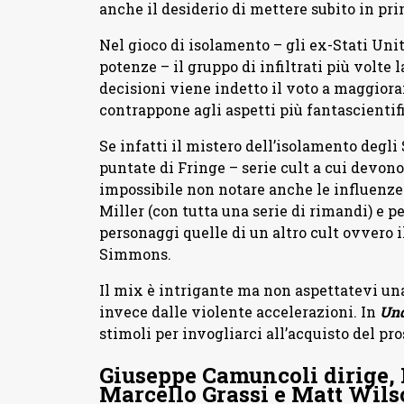
anche il desiderio di mettere subito in prim
Nel gioco di isolamento – gli ex-Stati Uni
potenze – il gruppo di infiltrati più volt
decisioni viene indetto il voto a maggiora
contrappone agli aspetti più fantascientifi
Se infatti il mistero dell’isolamento degli
puntate di Fringe – serie cult a cui devo
impossibile non notare anche le influenze
Miller (con tutta una serie di rimandi) e 
personaggi quelle di un altro cult ovvero
Simmons.
Il mix è intrigante ma non aspettatevi una
invece dalle violente accelerazioni. In
Und
stimoli per invogliarci all’acquisto del pr
Giuseppe Camuncoli dirige, 
Marcello Grassi e Matt Wil