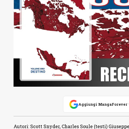
Aggiungi MangaForever tra
Autori
:
Scott Snyder, Charles Soule (testi) Giusep