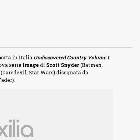
orta in Italia
Undiscovered Country Volume 1
ova serie
Image
di
Scott Snyder
(Batman,
(Daredevil, Star Wars) disegnata da
ader).