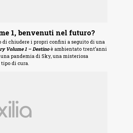
e 1, benvenuti nel futuro?
o di chiudere i propri confini a seguito di una
ry Volume 1 – Destino
è ambientato trent’anni
 una pandemia di Sky, una misteriosa
tipo di cura.