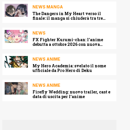
NEWS MANGA
The Dangers in My Heart verso il
finale: il manga si chiuderà tra tre
capitoli
NEWS
FX Fighter Kurumi-chan: l’anime
debutta a ottobre 2026 con nuova
locandina e cast
NEWS ANIME
My Hero Academia: svelato il nome
ufficiale da Pro Hero di Deku
NEWS ANIME
Firefly Wedding: nuovo trailer, cast e
data di uscita per l’anime