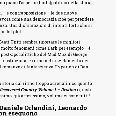
o piano l’aspetto (fanta)politico della storia.
ti – e contrapposizione – le due nuove
e lavora come una democrazia cioè per prendere
nza. Una dichiarazioni di intenti forte che si
ci del plot.
 Stati Uniti sembra riportare le migliori
no molto fenomeni come Dark per esempio – è
 post-apocalittiche del Mad Max di George
per costruzione e ritmo nel disvelamento dei
 il romanzo di fantascienza Hyperion di Dan
 storia dal ritmo troppo adrenalinico quanto
iscovered Country Volume 1 – Destino
i giusti
ossimo, già attesissimo, volume ci sono tutti!
Daniele Orlandini, Leonardo
son eseguono