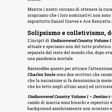
Mentre i nostri cercano di ottenere la cur
scopriamo che i loro nominativi non sono st
soprattutto Daniel Graves e Ace Kenyatta 
Solipsismo e colletivismo, 
L’incipit di
Undiscovered Country Volume 1
attuale e speriamo non del tutto profetico
separata dal resto del mondo che, dopo svari
una pandemia mortale.
Basterebbe questo per attirare l’attenzion
Charles Soule
sono due scrittori che raram
che la narrazione si fa densissima (a mem
che ho letto negli ultimi anni) ed intricata
Undiscovered Country Volume 1 – Destino
è
cambi di marcia sono bruschi e repentini e t
background assolutamente non scontato e a