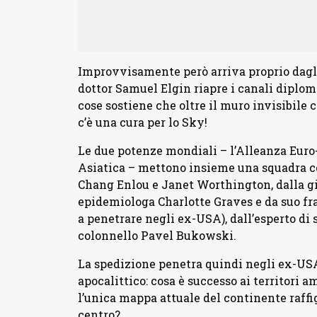
Improvvisamente però arriva proprio dagli
dottor Samuel Elgin riapre i canali diploma
cose sostiene che oltre il muro invisibile 
c’è una cura per lo Sky!
Le due potenze mondiali – l’Alleanza Euro-
Asiatica – mettono insieme una squadra c
Chang Enlou e Janet Worthington, dalla gi
epidemiologa Charlotte Graves e da suo fra
a penetrare negli ex-USA), dall’esperto di
colonnello Pavel Bukowski.
La spedizione penetra quindi negli ex-USA
apocalittico: cosa è successo ai territori
l’unica mappa attuale del continente raffig
centro?