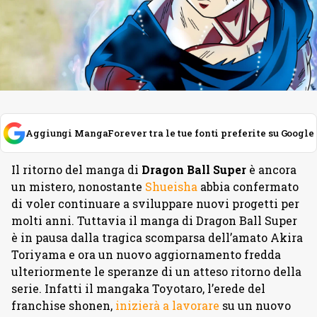
Aggiungi MangaForever tra le tue fonti preferite su Google
Il ritorno del manga di
Dragon Ball Super
è ancora
un mistero, nonostante
Shueisha
abbia confermato
di voler continuare a sviluppare nuovi progetti per
molti anni. Tuttavia il manga di Dragon Ball Super
è in pausa dalla tragica scomparsa dell’amato Akira
Toriyama e ora un nuovo aggiornamento fredda
ulteriormente le speranze di un atteso ritorno della
serie. Infatti il mangaka Toyotaro, l’erede del
franchise shonen,
inizierà a lavorare
su un nuovo