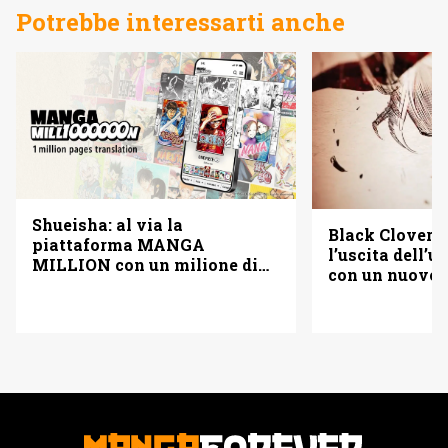
Potrebbe interessarti anche
Shueisha: al via la
Black Clover f
piattaforma MANGA
l’uscita dell’
MILLION con un milione di
con un nuovo
pagine gratis (anche in
italiano)