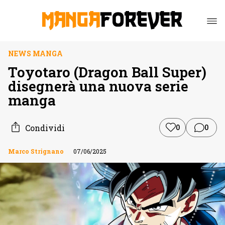
NEWS MANGA
Toyotaro (Dragon Ball Super)
disegnerà una nuova serie
manga
Condividi
0
0
Marco Strignano
07/06/2025