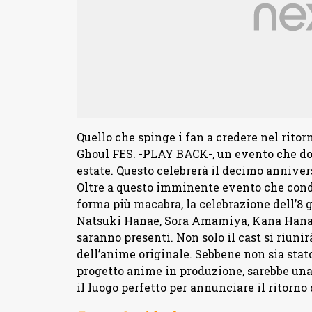
Quello che spinge i fan a credere nel ritor
Ghoul FES. -PLAY BACK-, un evento che do
estate. Questo celebrerà il decimo anniver
Oltre a questo imminente evento che con
forma più macabra, la celebrazione dell’8 
Natsuki Hanae, Sora Amamiya, Kana Hana
saranno presenti. Non solo il cast si riuni
dell’anime originale. Sebbene non sia sta
progetto anime in produzione, sarebbe u
il luogo perfetto per annunciare il ritorno 