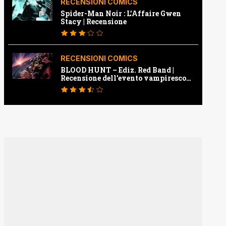
RECENSIONI COMICS
Spider-Man Noir : L’Affaire Gwen
Stacy | Recensione
RECENSIONI COMICS
BLOOD HUNT – Ediz. Red Band |
Recensione dell’evento vampiresco
della Marvel