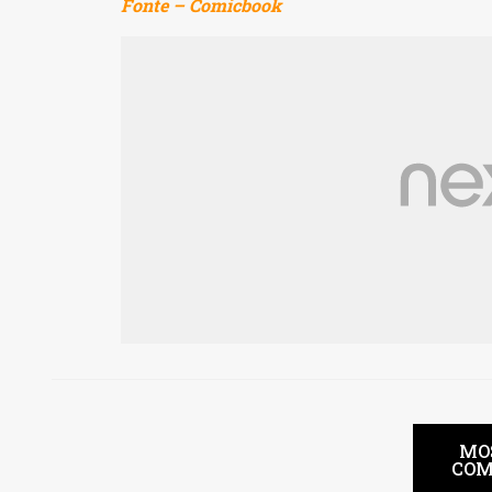
Fonte – Comicbook
MO
COM