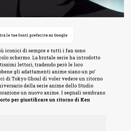
 le tue fonti preferite su Google
ù iconici di sempre e tutti i fan sono
colo schermo. La brutale serie ha introdotto
ssimi lettori, tradendo però le loro
ebbene gli adattamenti anime siano un po’
ici di Tokyo Ghoul di voler vedere un ritorno
iversario della serie anime dello Studio
lavorazione un nuovo anime. I segnali sembrano
rto per giustificare un ritorno di Ken