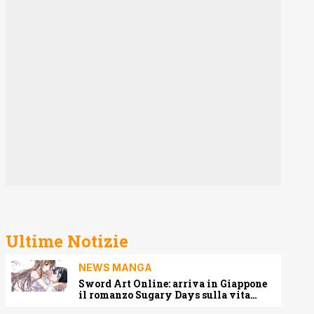
Ultime Notizie
NEWS MANGA
Sword Art Online: arriva in Giappone
il romanzo Sugary Days sulla vita
matrimoniale di Kirito e Asuna