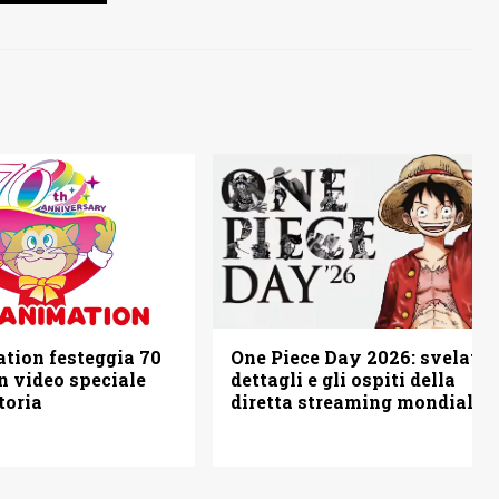
tion festeggia 70
One Piece Day 2026: svelati i
n video speciale
dettagli e gli ospiti della
toria
diretta streaming mondiale