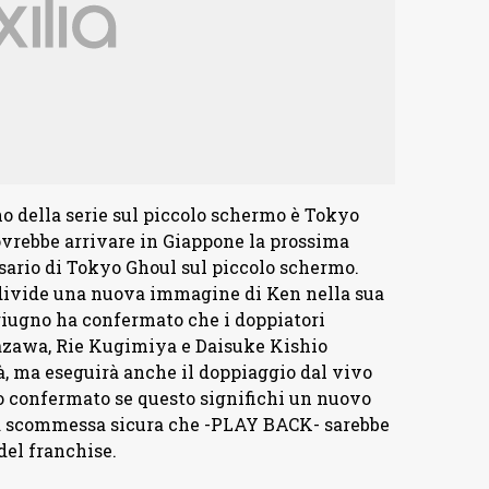
no della serie sul piccolo schermo è Tokyo
vrebbe arrivare in Giappone la prossima
sario di Tokyo Ghoul sul piccolo schermo.
divide una nuova immagine di Ken nella sua
giugno ha confermato che i doppiatori
zawa, Rie Kugimiya e Daisuke Kishio
rà, ma eseguirà anche il doppiaggio dal vivo
to confermato se questo significhi un nuovo
na scommessa sicura che -PLAY BACK- sarebbe
del franchise.