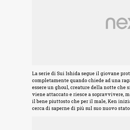
La serie di Sui Ishida segue il giovane pr
completamente quando chiede ad una ragazz
essere un ghoul, creature della notte che 
viene attaccato e riesce a sopravvivere, m
il bene piuttosto che per il male, Ken iniz
cerca di saperne di più sul suo nuovo stato