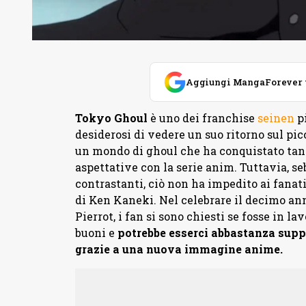
Aggiungi MangaForever tra
Tokyo Ghoul
è uno dei franchise
seinen
pi
desiderosi di vedere un suo ritorno sul pic
un mondo di ghoul che ha conquistato tanti
aspettative con la serie anim. Tuttavia, s
contrastanti, ciò non ha impedito ai fanat
di Ken Kaneki. Nel celebrare il decimo ann
Pierrot, i fan si sono chiesti se fosse in 
buoni e
potrebbe esserci abbastanza suppo
grazie a una nuova immagine anime.