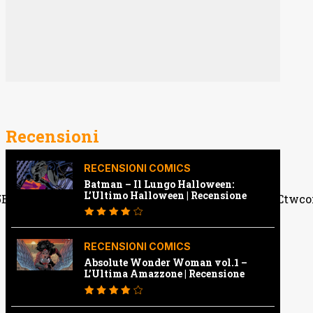
Recensioni
RECENSIONI COMICS
Batman – Il Lungo Halloween:
L’Ultimo Halloween | Recensione
32bb16921c26d0ddd02bb4bce6f8fdd9a68eaa7c%7Ctwc
RECENSIONI COMICS
Absolute Wonder Woman vol.1 –
L’Ultima Amazzone | Recensione