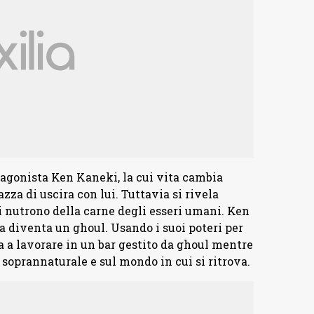
otagonista Ken Kaneki, la cui vita cambia
a di uscira con lui. Tuttavia si rivela
si nutrono della carne degli esseri umani. Ken
a diventa un ghoul. Usando i suoi poteri per
ia a lavorare in un bar gestito da ghoul mentre
 soprannaturale e sul mondo in cui si ritrova.