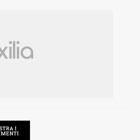
STRA I
MENTI