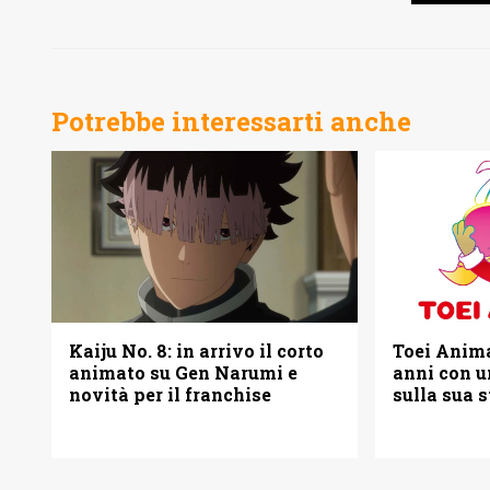
Potrebbe interessarti anche
Kaiju No. 8: in arrivo il corto
Toei Anima
animato su Gen Narumi e
anni con u
novità per il franchise
sulla sua s