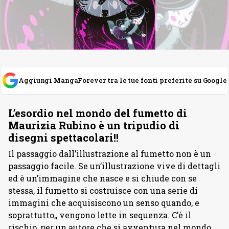
Aggiungi MangaForever tra le tue fonti preferite su Google
L’esordio nel mondo del fumetto di
Maurizia Rubino è un tripudio di
disegni spettacolari!!
Il passaggio dall’illustrazione al fumetto non è un
passaggio facile. Se un’illustrazione vive di dettagli
ed è un’immagine che nasce e si chiude con se
stessa, il fumetto si costruisce con una serie di
immagini che acquisiscono un senso quando, e
soprattutto,, vengono lette in sequenza. C’è il
rischio, per un autore che si avventura nel mondo