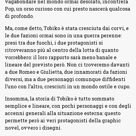
vagabondare nel mondo ormai desolato, incontrerà
Pop, un orso curioso con cui presto nascerà qualcosa
di profondo.
Ma, come detto, Tobiko è stata cresciuta dai corvi, e
le due fazioni ormai sono in una guerra perenne:
presi tra due fuochi, i due protagonisti si
ritroveranno più al centro della lotta di quanto
vorrebbero: il loro rapporto sarà meno banale e
lineare del previsto però. Non ci troveremo davanti
a due Romeo e Giulietta, due innamorati da fazioni
diversi, ma a due personaggi comunque diffidenti
l’uno con l’altro, cresciuti in un mondo ostile e cupo.
Insomma, la storia di Tobiko è tutto sommato
semplice e lineare, con pochi personaggi e con degli
accenni generali alla situazione esterna: questo
permette però ai veri protagonisti della graphic
novel, ovvero i disegni.