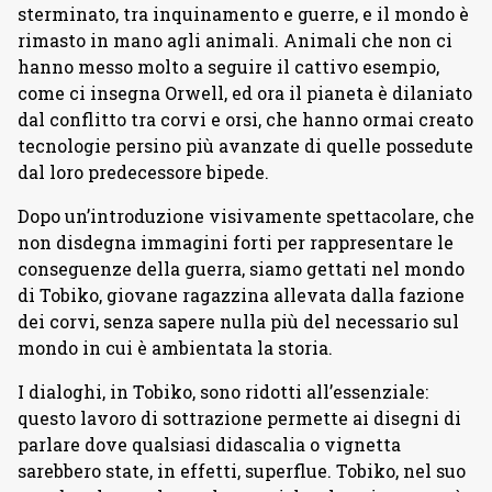
sterminato, tra inquinamento e guerre, e il mondo è
rimasto in mano agli animali. Animali che non ci
hanno messo molto a seguire il cattivo esempio,
come ci insegna Orwell, ed ora il pianeta è dilaniato
dal conflitto tra corvi e orsi, che hanno ormai creato
tecnologie persino più avanzate di quelle possedute
dal loro predecessore bipede.
Dopo un’introduzione visivamente spettacolare, che
non disdegna immagini forti per rappresentare le
conseguenze della guerra, siamo gettati nel mondo
di Tobiko, giovane ragazzina allevata dalla fazione
dei corvi, senza sapere nulla più del necessario sul
mondo in cui è ambientata la storia.
I dialoghi, in Tobiko, sono ridotti all’essenziale:
questo lavoro di sottrazione permette ai disegni di
parlare dove qualsiasi didascalia o vignetta
sarebbero state, in effetti, superflue. Tobiko, nel suo