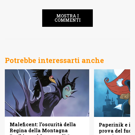
MOSTRA I
COMMENTI
Potrebbe interessarti anche
Maleficent: l’oscurità della
Paperinik e i S
Regina della Montagna
prova del fuoc