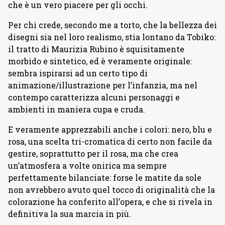
che è un vero piacere per gli occhi.
Per chi crede, secondo me a torto, che la bellezza dei
disegni sia nel loro realismo, stia lontano da Tobiko:
il tratto di Maurizia Rubino è squisitamente
morbido e sintetico, ed è veramente originale:
sembra ispirarsi ad un certo tipo di
animazione/illustrazione per l’infanzia, ma nel
contempo caratterizza alcuni personaggi e
ambienti in maniera cupa e cruda.
E veramente apprezzabili anche i colori: nero, blu e
rosa, una scelta tri-cromatica di certo non facile da
gestire, soprattutto per il rosa, ma che crea
un’atmosfera a volte onirica ma sempre
perfettamente bilanciate: forse le matite da sole
non avrebbero avuto quel tocco di originalità che la
colorazione ha conferito all’opera, e che si rivela in
definitiva la sua marcia in più.