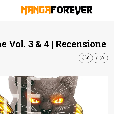
 Vol. 3 & 4 | Recensione
0
0