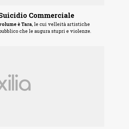
Suicidio Commerciale
 volume è Tara
, le cui velleità artistiche
bblico che le augura stupri e violenze.