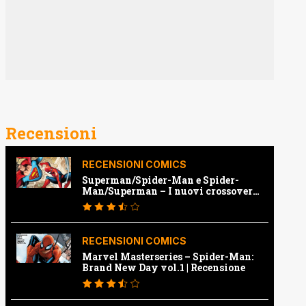
Recensioni
RECENSIONI COMICS
Superman/Spider-Man e Spider-
Man/Superman – I nuovi crossover
Marvel e Dc | Recensione
RECENSIONI COMICS
Marvel Masterseries – Spider-Man:
Brand New Day vol.1 | Recensione