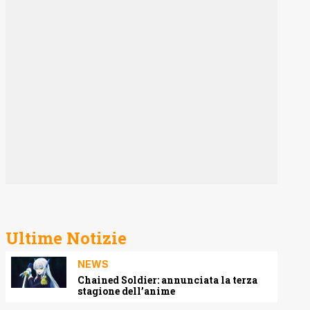
Ultime Notizie
NEWS
Chained Soldier: annunciata la terza
stagione dell’anime