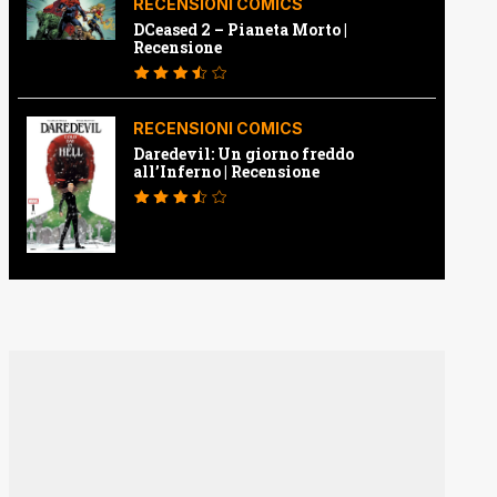
RECENSIONI COMICS
DCeased 2 – Pianeta Morto |
Recensione
RECENSIONI COMICS
Daredevil: Un giorno freddo
all’Inferno | Recensione