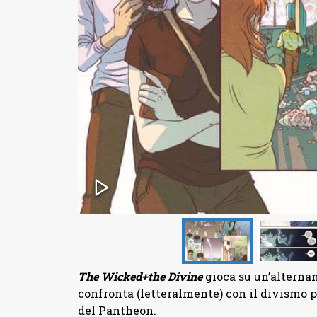
The Wicked+the Divine
gioca su un’alternanz
confronta (letteralmente) con il divismo pu
del Pantheon.