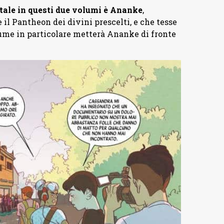
ale in questi due volumi è Ananke
,
il Pantheon dei divini prescelti, e che tesse
lume in particolare metterà Ananke di fronte