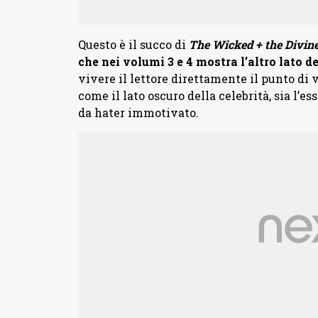
Questo è il succo di
The Wicked + the Divin
che nei volumi 3 e 4 mostra l’altro lato de
vivere il lettore direttamente il punto di 
come il lato oscuro della celebrità, sia l’es
da hater immotivato.