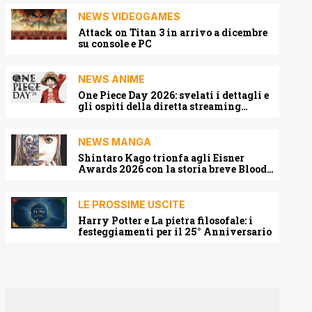
NEWS VIDEOGAMES
Attack on Titan 3 in arrivo a dicembre
su console e PC
NEWS ANIME
One Piece Day 2026: svelati i dettagli e
gli ospiti della diretta streaming
mondiale
NEWS MANGA
Shintaro Kago trionfa agli Eisner
Awards 2026 con la storia breve Blood
Harvest
LE PROSSIME USCITE
Harry Potter e La pietra filosofale: i
festeggiamenti per il 25° Anniversario