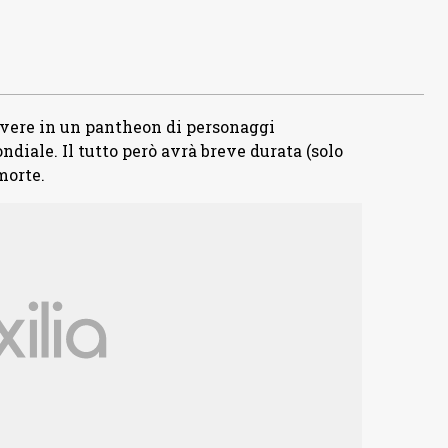
vivere in un pantheon di personaggi
ndiale. Il tutto però avrà breve durata (solo
morte.