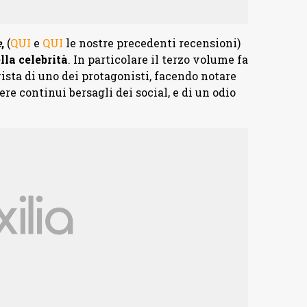
e
,
(
QUI
e
QUI
le nostre precedenti recensioni)
lla celebrità
. In particolare il terzo volume fa
vista di uno dei protagonisti, facendo notare
sere continui bersagli dei social, e di un odio