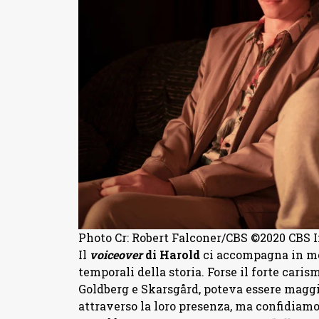
Photo Cr: Robert Falconer/CBS ©2020 CBS I
Il
voiceover
di Harold
ci accompagna in mod
temporali della storia. Forse il forte caris
Goldberg e Skarsgård, poteva essere magg
attraverso la loro presenza, ma confidiamo