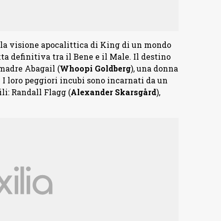
la visione apocalittica di King di un mondo
a definitiva tra il Bene e il Male. Il destino
 madre Abagail (
Whoopi Goldberg
), una donna
. I loro peggiori incubi sono incarnati da un
li: Randall Flagg (
Alexander Skarsgård
),