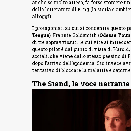
anche se molto atteso, fa forse storcere un 
della letteratura di King (la storia è ambien
all’oggi).
I protagonisti su cui si concentra questo 
Teague
), Frannie Goldsmith (
Odessa Youn
di tre sopravvissuti le cui vite si intrecc
questo pilot è dal punto di vista di Harol
sociali, che viene dallo stesso paesino di 
dopo l’arrivo dell’epidemia. Stu invece avr
tentativo di bloccare la malattia e capirne
The Stand, la voce narrante