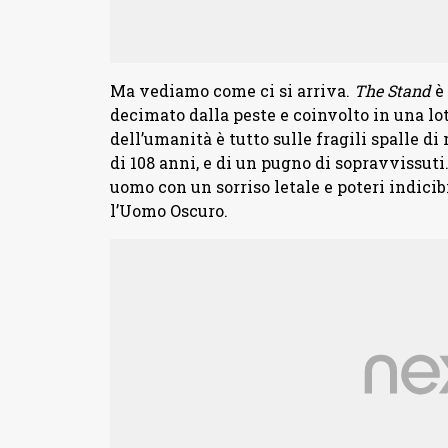
Ma vediamo come ci si arriva.
The Stand
è 
decimato dalla peste e coinvolto in una lott
dell’umanità è tutto sulle fragili spalle di
di 108 anni, e di un pugno di sopravvissuti
uomo con un sorriso letale e poteri indicibi
l’Uomo Oscuro.