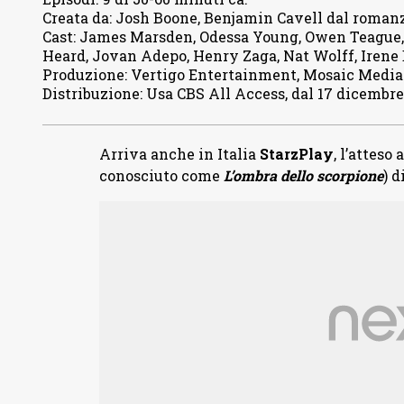
Creata da
:
Josh Boone, Benjamin Cavell dal roman
Cast
:
James Marsden, Odessa Young, Owen Teague,
Heard, Jovan Adepo, Henry Zaga, Nat Wolff, Irene
Produzione
:
Vertigo Entertainment, Mosaic Media 
Distribuzione
:
Usa CBS All Access, dal 17 dicembre 
Arriva anche in Italia
StarzPlay
, l’attes
conosciuto come
L’ombra dello scorpione
) d