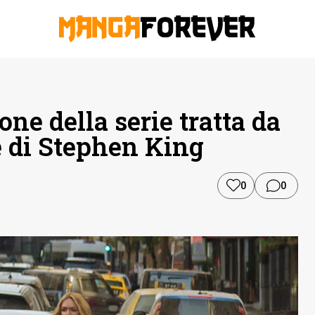
ne della serie tratta da
e di Stephen King
0
0