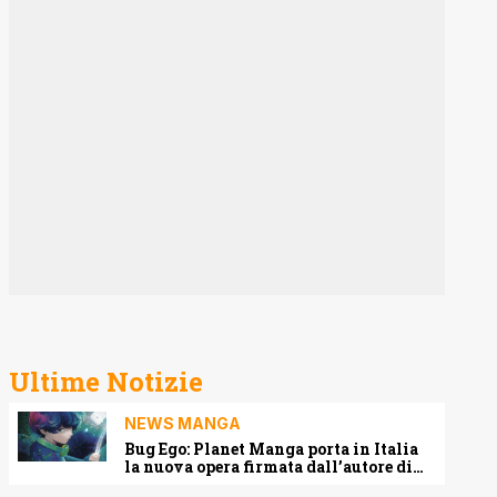
Ultime Notizie
NEWS MANGA
Bug Ego: Planet Manga porta in Italia
la nuova opera firmata dall’autore di
One-Punch Man