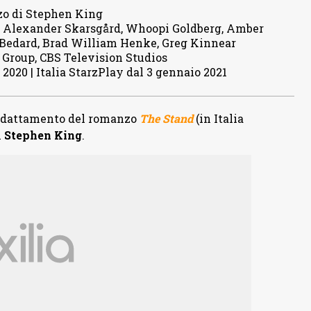
zo di Stephen King
 Alexander Skarsgård, Whoopi Goldberg, Amber
 Bedard, Brad William Henke, Greg Kinnear
Group, CBS Television Studios
2020 | Italia StarzPlay dal 3 gennaio 2021
o adattamento del romanzo
The Stand
(in Italia
i
Stephen King
.