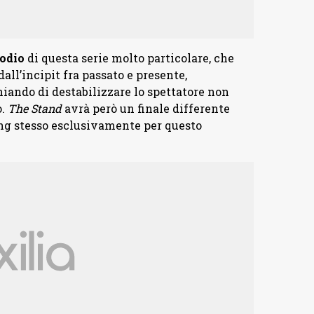
sodio
di questa serie molto particolare, che
dall’incipit fra passato e presente,
hiando di destabilizzare lo spettatore non
o.
The Stand
avrà però un finale differente
ing stesso esclusivamente per questo