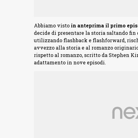
Abbiamo visto
in anteprima il primo epi
decide di presentare la storia saltando fin 
utilizzando flashback e flashforward, risc
avvezzo alla storia e al romanzo originari
rispetto al romanzo, scritto da Stephen K
adattamento in nove episodi.