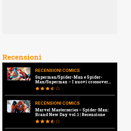
Recensioni
RECENSIONI COMICS
Superman/Spider-Man e Spider-
Man/Superman – I nuovi crossover
Marvel e Dc | Recensione
RECENSIONI COMICS
Marvel Masterseries – Spider-Man:
Brand New Day vol.1 | Recensione