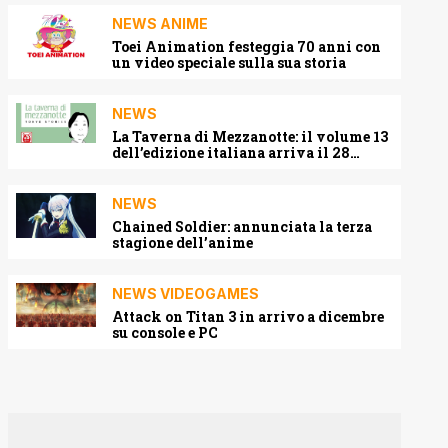
NEWS ANIME
Toei Animation festeggia 70 anni con
un video speciale sulla sua storia
NEWS
La Taverna di Mezzanotte: il volume 13
dell’edizione italiana arriva il 28
agosto 2026
NEWS
Chained Soldier: annunciata la terza
stagione dell’anime
NEWS VIDEOGAMES
Attack on Titan 3 in arrivo a dicembre
su console e PC