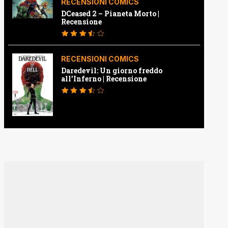
RECENSIONI COMICS
DCeased 2 – Pianeta Morto |
Recensione
RECENSIONI COMICS
Daredevil: Un giorno freddo
all’Inferno | Recensione