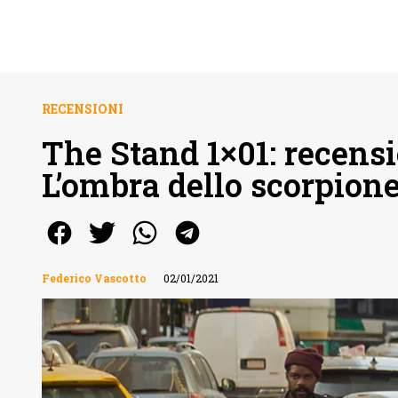
RECENSIONI
The Stand 1×01: recensio
L’ombra dello scorpion
Federico Vascotto
02/01/2021