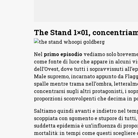
The Stand 1×01, concentriam
Nel
primo episodio
vediamo solo brevement
come fonte di luce che appare in alcuni vis
dell’Ovest, dove tutti i sopravvissuti all’
Male supremo, incarnato appunto da Flagg,
spalle mentre trama nell’ombra, letteralme
concentrarsi sugli altri protagonisti, i so
proporzioni sconvolgenti che decima in po
Saltiamo quindi avanti e indietro nel temp
scoppiata con sgomento e stupore di tutti, a
suddetta epidemia è un’influenza di proporz
mortalità: in tempi come questi scegliere