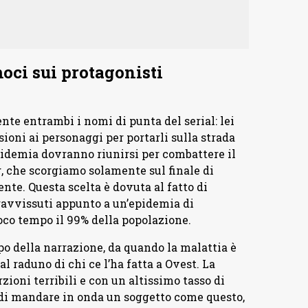
oci sui protagonisti
e entrambi i nomi di punta del serial: lei
ioni ai personaggi per portarli sulla strada
epidemia dovranno riunirsi per combattere il
 che scorgiamo solamente sul finale di
nte. Questa scelta è dovuta al fatto di
pravvissuti appunto a un’epidemia di
co tempo il 99% della popolazione.
o della narrazione, da quando la malattia è
l raduno di chi ce l’ha fatta a Ovest. La
ioni terribili e con un altissimo tasso di
 di mandare in onda un soggetto come questo,