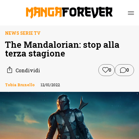
NEWS SERIE TV
The Mandalorian: stop alla
terza stagione
Condividi
0
0
Tobia Brunello
12/01/2022