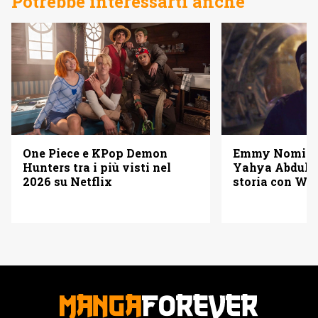
Potrebbe interessarti anche
One Piece e KPop Demon
Emmy Nominat
Hunters tra i più visti nel
Yahya Abdul-M
2026 su Netflix
storia con W