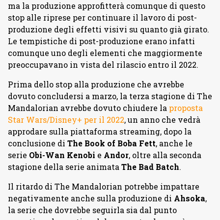
ma la produzione approfitterà comunque di questo
stop alle riprese per continuare il lavoro di post-
produzione degli effetti visivi su quanto già girato.
Le tempistiche di post-produzione erano infatti
comunque uno degli elementi che maggiormente
preoccupavano in vista del rilascio entro il 2022.
Prima dello stop alla produzione che avrebbe
dovuto concludersi a marzo, la terza stagione di The
Mandalorian avrebbe dovuto chiudere la
proposta
Star Wars/Disney+ per il 2022
, un anno che vedrà
approdare sulla piattaforma streaming, dopo la
conclusione di
The Book of Boba Fett
, anche le
serie
Obi-Wan Kenobi
e
Andor
, oltre alla seconda
stagione della serie animata
The Bad Batch
.
Il ritardo di The Mandalorian potrebbe impattare
negativamente anche sulla produzione di
Ahsoka
,
la serie che dovrebbe seguirla sia dal punto