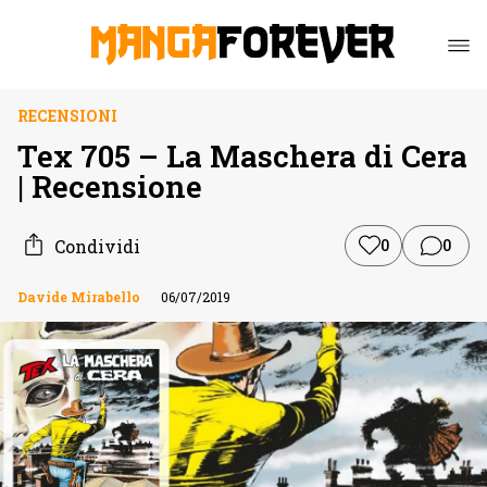
RECENSIONI
Tex 705 – La Maschera di Cera
| Recensione
Condividi
0
0
Davide Mirabello
06/07/2019