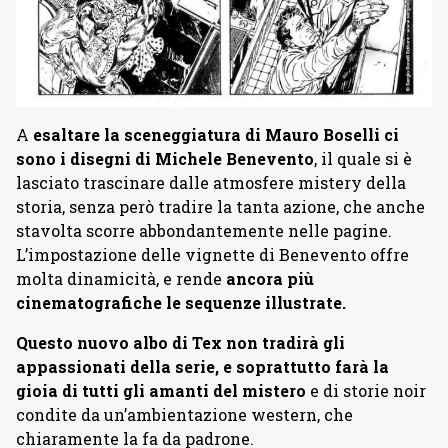
A
esaltare la sceneggiatura di Mauro Boselli ci
sono i disegni di Michele Benevento
, il quale si è
lasciato trascinare dalle atmosfere mistery della
storia, senza però tradire la tanta azione, che anche
stavolta scorre abbondantemente nelle pagine.
L’impostazione delle vignette di Benevento offre
molta dinamicità, e rende
ancora più
cinematografiche le sequenze illustrate.
Questo nuovo albo di Tex non tradirà gli
appassionati della serie, e soprattutto farà la
gioia di tutti gli amanti del mistero
e di storie noir
condite da un’ambientazione western, che
chiaramente la fa da padrone.