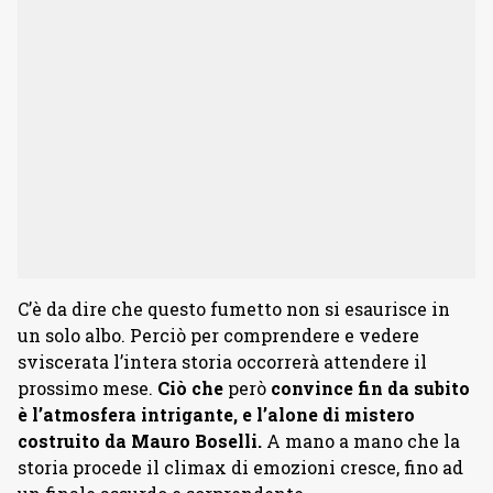
C’è da dire che questo fumetto non si esaurisce in
un solo albo. Perciò per comprendere e vedere
sviscerata l’intera storia occorrerà attendere il
prossimo mese.
Ciò che
però
convince fin da subito
è l’atmosfera intrigante, e l’alone di mistero
costruito da Mauro Boselli.
A mano a mano che la
storia procede il climax di emozioni cresce, fino ad