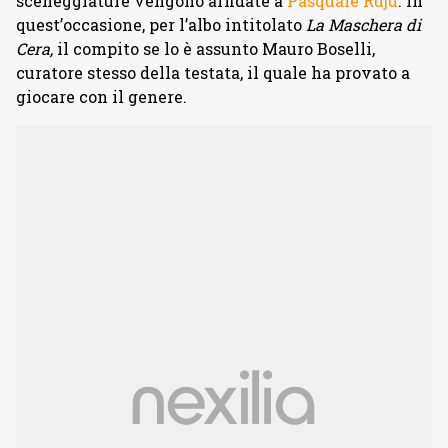
sceneggiature vengono affidate a
Pasquale Ruju
. In
quest’occasione, per l’albo intitolato
La Maschera di
Cera,
il compito se lo è assunto Mauro Boselli,
curatore stesso della testata, il quale ha provato a
giocare con il genere.