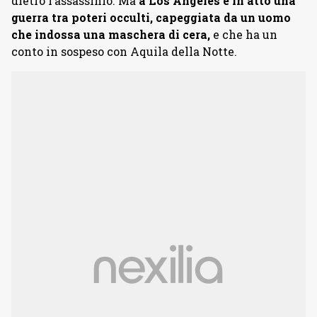
dietro l’assassinio. Ma
a Los Angeles è in atto una
guerra tra poteri occulti, capeggiata da un uomo
che indossa una maschera di cera,
e che ha un
conto in sospeso con Aquila della Notte.