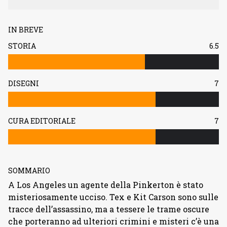
IN BREVE
STORIA
6.5
DISEGNI
7
CURA EDITORIALE
7
SOMMARIO
A Los Angeles un agente della Pinkerton è stato
misteriosamente ucciso. Tex e Kit Carson sono sulle
tracce dell’assassino, ma a tessere le trame oscure
che porteranno ad ulteriori crimini e misteri c’è una