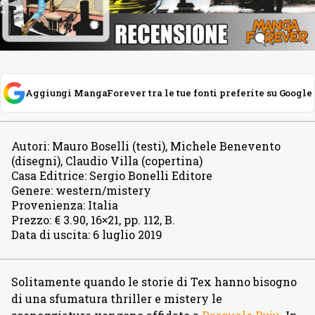
Aggiungi MangaForever tra le tue fonti preferite su Google
Autori
:
Mauro Boselli (testi), Michele Benevento
(disegni), Claudio Villa (copertina)
Casa Editrice
:
Sergio Bonelli Editore
Genere
:
western/mistery
Provenienza
:
Italia
Prezzo
:
€ 3.90, 16×21, pp. 112, B.
Data di uscita
:
6 luglio 2019
Solitamente quando le storie di Tex hanno bisogno
di una sfumatura thriller e mistery le