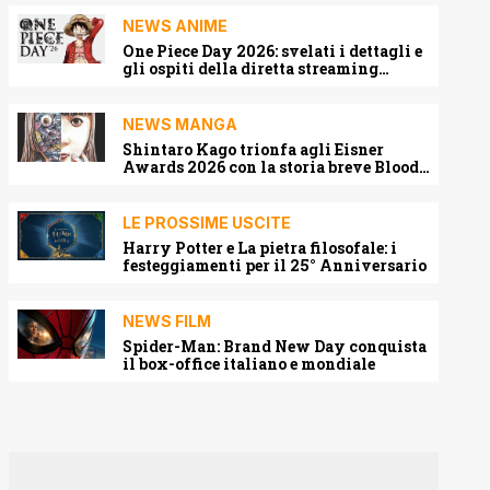
NEWS ANIME
One Piece Day 2026: svelati i dettagli e
gli ospiti della diretta streaming
mondiale
NEWS MANGA
Shintaro Kago trionfa agli Eisner
Awards 2026 con la storia breve Blood
Harvest
LE PROSSIME USCITE
Harry Potter e La pietra filosofale: i
festeggiamenti per il 25° Anniversario
NEWS FILM
Spider-Man: Brand New Day conquista
il box-office italiano e mondiale