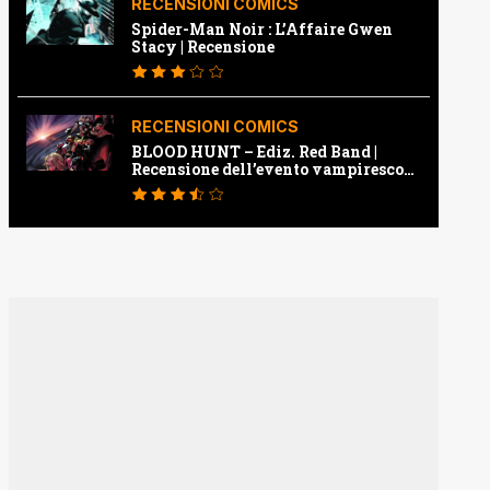
RECENSIONI COMICS
Spider-Man Noir : L’Affaire Gwen
Stacy | Recensione
RECENSIONI COMICS
BLOOD HUNT – Ediz. Red Band |
Recensione dell’evento vampiresco
della Marvel