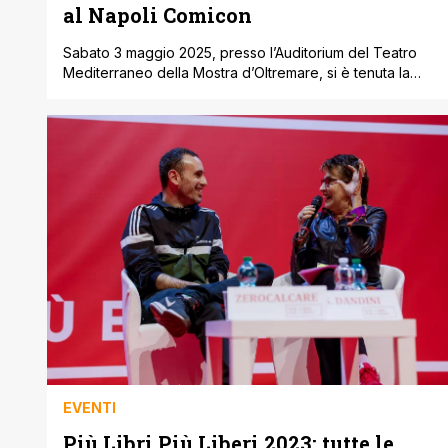
al Napoli Comicon
Sabato 3 maggio 2025, presso l’Auditorium del Teatro
Mediterraneo della Mostra d’Oltremare, si è tenuta la
cerimonia dei Premi Micheluzzi nell’ambito della 25ª
edizione del Napoli Comicon. I premi, assegnati da una
giuria presieduta dalla fumettista Teresa Radice e
composta da personalità come Gianluca Fru, Francesca
Michielin, Ghemon e Alessandra Roncato, hanno messo
in luce le [']
EVENTI
Più Libri Più Liberi 2023: tutte le