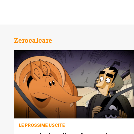
Zerocalcare
LE PROSSIME USCITE