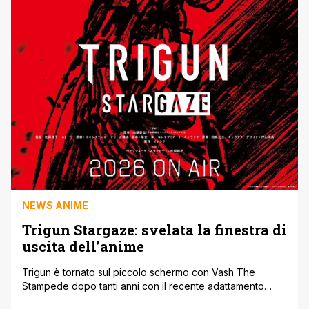
NEWS ANIME
Trigun Stargaze: svelata la finestra di
uscita dell’anime
Trigun è tornato sul piccolo schermo con Vash The
Stampede dopo tanti anni con il recente adattamento
anime dello Studio Orange. Dopo la conclusione della