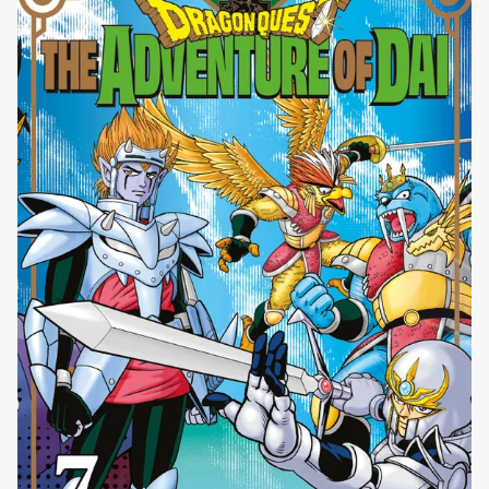
prima [']