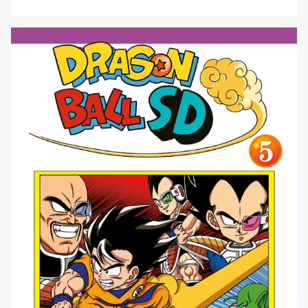
volume, anche in edizione variant. Inoltre ecco il secondo
numero della rivista Manga Issho, il quinto volume di
Hellboy di Mike Mignola e nuove uscite di titoli di
successo come Gachiakuta e di classici [']