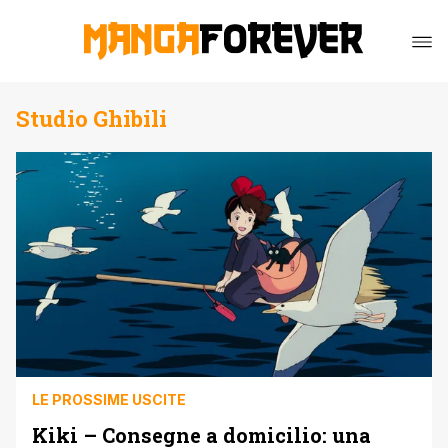
Studio Ghibili
LE PROSSIME USCITE
Kiki – Consegne a domicilio: una