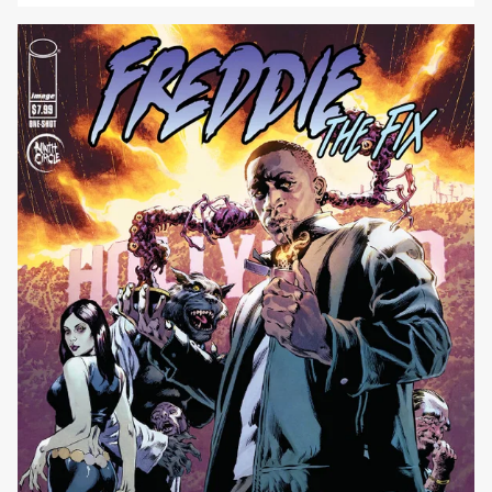
l’acclamata gestione di Detective Comics firmata da Ram
V e denominata Notturno di Gotham, un enorme successo
di critica in patria. La versione di Batman di Ram [']