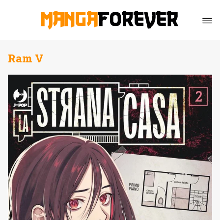
Ram V