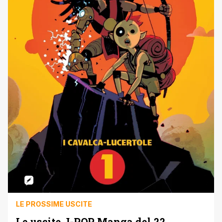
LE PROSSIME USCITE
Le uscite J-POP Manga del 22