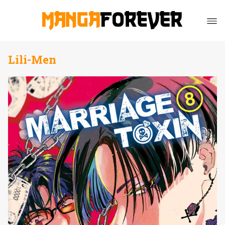
Lili-Men