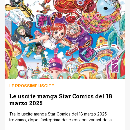
LE PROSSIME USCITE
Le uscite manga Star Comics del 18
marzo 2025
Tra le uscite manga Star Comics del 18 marzo 2025
troviamo, dopo l’anteprima delle edizioni variant della
scorsa settimana, il primo numero di Kagurabachi, il