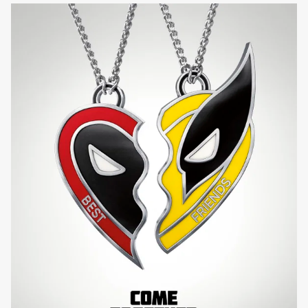
realizzate dalla Marvel. Di seguito, direttamente dal sito
ufficiale della casa editrice, tutte le uscite Panini Comics
del 18 aprile. Le uscite [']