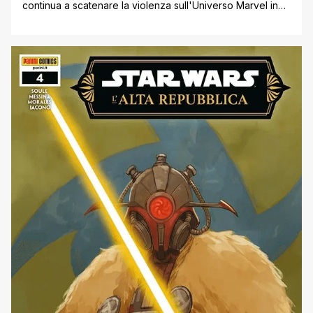
continua a scatenare la violenza sull'Universo Marvel in
PREDATOR VS SPIDER-MAN di Benjamin Percy e Marcelo
Ferreira! In PREDATOR VS WOLVERINE, i lettori hanno
visto un unico Predator inseguire la più grande preda
della Terra, la macchina assassina Wolverine, in una
caccia lunga decenni. In PREDATOR VS [']