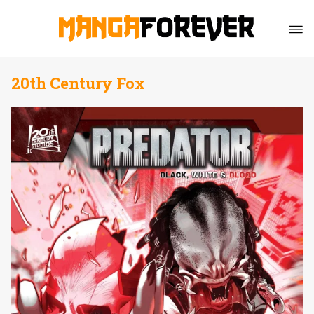
20th Century Fox