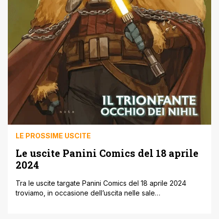
LE PROSSIME USCITE
Le uscite Panini Comics del 18 aprile
2024
Tra le uscite targate Panini Comics del 18 aprile 2024
troviamo, in occasione dell’uscita nelle sale
cinematografiche del film Il Regno del Pianeta delle
Scimmie, il primo volume delle nuove serie a fumetti