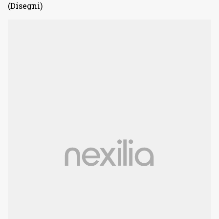
(Disegni)