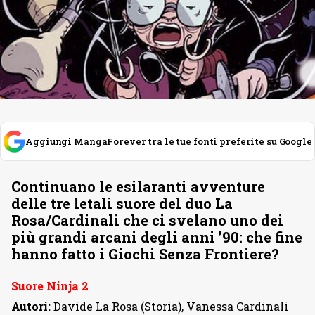
Aggiungi MangaForever tra le tue fonti preferite su Google
Continuano le esilaranti avventure
delle tre letali suore del duo La
Rosa/Cardinali che ci svelano uno dei
più grandi arcani degli anni ’90: che fine
hanno fatto i Giochi Senza Frontiere?
S
uore Ninja 2
Autori:
Davide La Rosa (Storia), Vanessa Cardinali