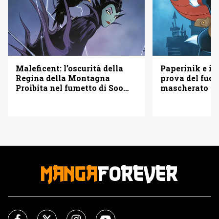
Maleficent: l’oscurità della
Paperinik e i S
Regina della Montagna
prova del fuoc
Proibita nel fumetto di Soo
mascherato
Lee