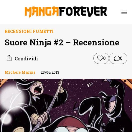
RECENSIONI FUMETTI
Suore Ninja #2 – Recensione
Condividi
0
0
Michele Marini
23/06/2013