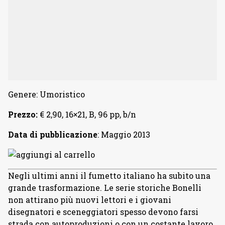
Genere: Umoristico
Prezzo:
€ 2,90, 16×21, B, 96 pp, b/n
Data di pubblicazione
: Maggio 2013
Negli ultimi anni il fumetto italiano ha subito una
grande trasformazione. Le serie storiche Bonelli
non attirano più nuovi lettori e i giovani
disegnatori e sceneggiatori spesso devono farsi
strada con autoproduzioni o con un costante lavoro