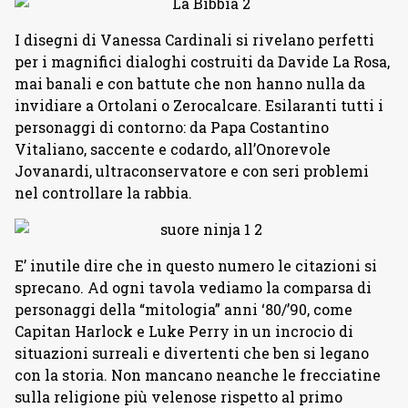
I disegni di Vanessa Cardinali si rivelano perfetti
per i magnifici dialoghi costruiti da Davide La Rosa,
mai banali e con battute che non hanno nulla da
invidiare a Ortolani o Zerocalcare. Esilaranti tutti i
personaggi di contorno: da Papa Costantino
Vitaliano, saccente e codardo, all’Onorevole
Jovanardi, ultraconservatore e con seri problemi
nel controllare la rabbia.
E’ inutile dire che in questo numero le citazioni si
sprecano. Ad ogni tavola vediamo la comparsa di
personaggi della “mitologia” anni ‘80/’90, come
Capitan Harlock e Luke Perry in un incrocio di
situazioni surreali e divertenti che ben si legano
con la storia. Non mancano neanche le frecciatine
sulla religione più velenose rispetto al primo