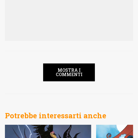
MOSTRA I
COMMENTI
Potrebbe interessarti anche