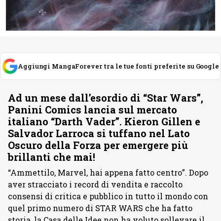
Aggiungi MangaForever tra le tue fonti preferite su Google
Ad un mese dall’esordio di “Star Wars”,
Panini Comics lancia sul mercato
italiano “Darth Vader”. Kieron Gillen e
Salvador Larroca si tuffano nel Lato
Oscuro della Forza per emergere più
brillanti che mai!
“Ammettilo, Marvel, hai appena fatto centro”. Dopo
aver stracciato i record di vendita e raccolto
consensi di critica e pubblico in tutto il mondo con
quel primo numero di STAR WARS che ha fatto
storia, la Casa delle Idee non ha voluto sollevare il