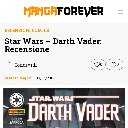
RECENSIONI COMICS
Star Wars – Darth Vader:
Recensione
Condividi
0
0
Matteo Regoli
19/06/2015