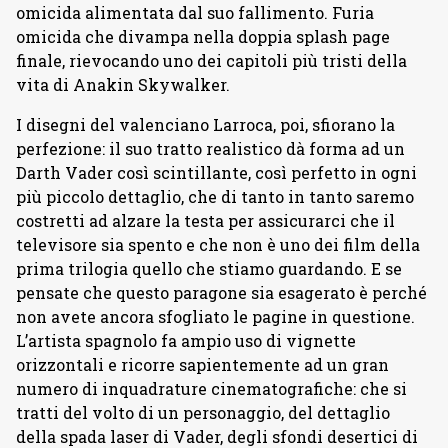
omicida alimentata dal suo fallimento. Furia
omicida che divampa nella doppia splash page
finale, rievocando uno dei capitoli più tristi della
vita di Anakin Skywalker.
I disegni del valenciano Larroca, poi, sfiorano la
perfezione: il suo tratto realistico dà forma ad un
Darth Vader così scintillante, così perfetto in ogni
più piccolo dettaglio, che di tanto in tanto saremo
costretti ad alzare la testa per assicurarci che il
televisore sia spento e che non è uno dei film della
prima trilogia quello che stiamo guardando. E se
pensate che questo paragone sia esagerato è perché
non avete ancora sfogliato le pagine in questione.
L’artista spagnolo fa ampio uso di vignette
orizzontali e ricorre sapientemente ad un gran
numero di inquadrature cinematografiche: che si
tratti del volto di un personaggio, del dettaglio
della spada laser di Vader, degli sfondi desertici di