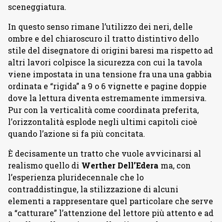
sceneggiatura.
In questo senso rimane l’utilizzo dei neri, delle
ombre e del chiaroscuro il tratto distintivo dello
stile del disegnatore di origini baresi ma rispetto ad
altri lavori colpisce la sicurezza con cui la tavola
viene impostata in una tensione fra una una gabbia
ordinata e “rigida” a 9 o 6 vignette e pagine doppie
dove la lettura diventa estremamente immersiva.
Pur con la verticalità come coordinata preferita,
l’orizzontalità esplode negli ultimi capitoli cioè
quando l’azione si fa più concitata.
È decisamente un tratto che vuole avvicinarsi al
realismo quello di
Werther Dell’Edera
ma, con
l’esperienza pluridecennale che lo
contraddistingue, la stilizzazione di alcuni
elementi a rappresentare quel particolare che serve
a “catturare” l’attenzione del lettore più attento e ad