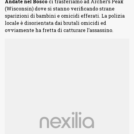
Andate nel Bosco
ci trasferiamo ad Archer’s Peak
(Wisconsin) dove si stanno verificando strane
sparizioni di bambini e omicidi efferati. La polizia
locale è disorientata dai brutali omicidi ed
ovviamente ha fretta di catturare l’assassino.