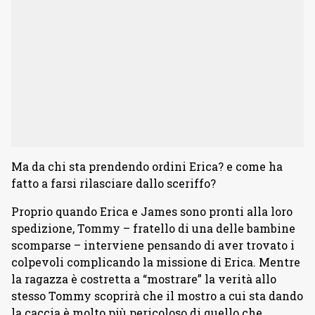
Ma da chi sta prendendo ordini Erica? e come ha
fatto a farsi rilasciare dallo sceriffo?
Proprio quando Erica e James sono pronti alla loro
spedizione, Tommy – fratello di una delle bambine
scomparse – interviene pensando di aver trovato i
colpevoli complicando la missione di Erica. Mentre
la ragazza è costretta a “mostrare” la verità allo
stesso Tommy scoprirà che il mostro a cui sta dando
la caccia è molto più pericoloso di quello che