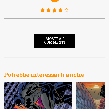
MOSTRA I
COMMENTI
Potrebbe interessarti anche