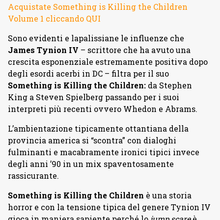
Acquistate Something is Killing the Children
Volume 1 cliccando QUI
Sono evidenti e lapalissiane le influenze che
James Tynion IV
– scrittore che ha avuto una
crescita esponenziale estremamente positiva dopo
degli esordi acerbi in DC – filtra per il suo
Something is Killing the Children:
da Stephen
King a Steven Spielberg passando per i suoi
interpreti più recenti ovvero Whedon e Abrams.
L’ambientazione tipicamente ottantiana della
provincia america si “scontra” con dialoghi
fulminanti e macabramente ironici tipici invece
degli anni ’90 in un mix spaventosamente
rassicurante.
Something is Killing the Children
è una storia
horror e con la tensione tipica del genere Tynion IV
gioca in maniera sapiente perché lo
jump scare
è