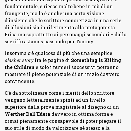
fondamentale, e riesce molto bene in più di un
frangente, ma lo è anche una certa visione
d’insieme che lo scrittore concretizza in una serie
di allusioni sia in riferimento alla protagonista
Erica ma soprattutto ai personaggi secondari – dallo
sceriffo a James passando per Tommy.
Insomma c’è qualcosa di più che una semplice
slasher story
fra le pagine di
Something is Killing
the Children
e solo i numeri successivi potranno
mostrare il pieno potenziale di un inizio davvero
convincente.
C’è da sottolineare come i meriti dello scrittore
vengano letteralmente spinti ad un livello
superiore dalla prova magistrale al disegno di un
Werther Dell’Edera
davvero in ottima forma e
ormai pienamente consapevole di poter piegare il
suo stile di modo da valorizzare sé stesso e la