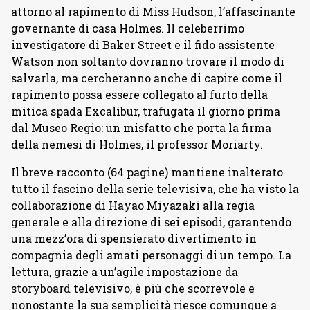
attorno al rapimento di Miss Hudson, l’affascinante
governante di casa Holmes. Il celeberrimo
investigatore di Baker Street e il fido assistente
Watson non soltanto dovranno trovare il modo di
salvarla, ma cercheranno anche di capire come il
rapimento possa essere collegato al furto della
mitica spada Excalibur, trafugata il giorno prima
dal Museo Regio: un misfatto che porta la firma
della nemesi di Holmes, il professor Moriarty.
Il breve racconto (64 pagine) mantiene inalterato
tutto il fascino della serie televisiva, che ha visto la
collaborazione di Hayao Miyazaki alla regia
generale e alla direzione di sei episodi, garantendo
una mezz’ora di spensierato divertimento in
compagnia degli amati personaggi di un tempo. La
lettura, grazie a un’agile impostazione da
storyboard televisivo, è più che scorrevole e
nonostante la sua semplicità riesce comunque a