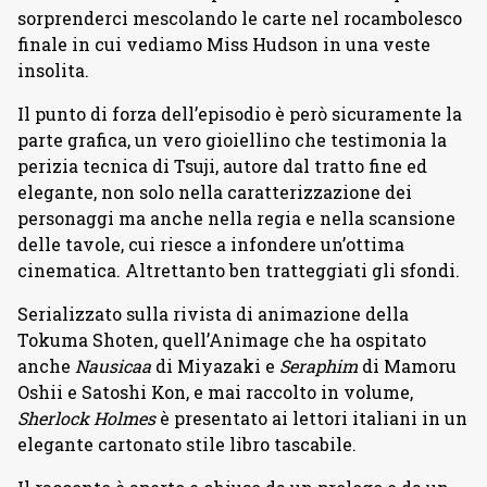
sorprenderci mescolando le carte nel rocambolesco
finale in cui vediamo Miss Hudson in una veste
insolita.
Il punto di forza dell’episodio è però sicuramente la
parte grafica, un vero gioiellino che testimonia la
perizia tecnica di Tsuji, autore dal tratto fine ed
elegante, non solo nella caratterizzazione dei
personaggi ma anche nella regia e nella scansione
delle tavole, cui riesce a infondere un’ottima
cinematica. Altrettanto ben tratteggiati gli sfondi.
Serializzato sulla rivista di animazione della
Tokuma Shoten, quell’Animage che ha ospitato
anche
Nausicaa
di Miyazaki e
Seraphim
di Mamoru
Oshii e Satoshi Kon, e mai raccolto in volume,
Sherlock Holmes
è presentato ai lettori italiani in un
elegante cartonato stile libro tascabile.