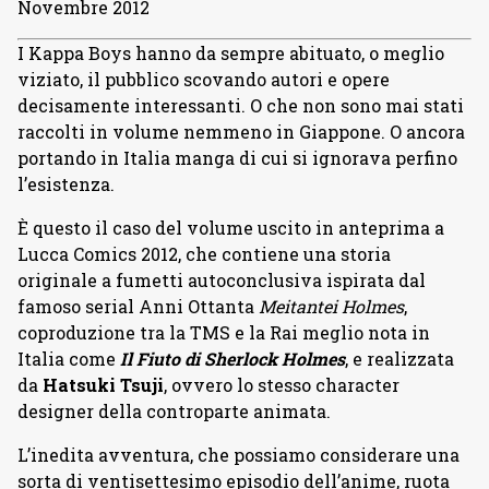
Novembre 2012
I Kappa Boys hanno da sempre abituato, o meglio
viziato, il pubblico scovando autori e opere
decisamente interessanti. O che non sono mai stati
raccolti in volume nemmeno in Giappone. O ancora
portando in Italia manga di cui si ignorava perfino
l’esistenza.
È questo il caso del volume uscito in anteprima a
Lucca Comics 2012, che contiene una storia
originale a fumetti autoconclusiva ispirata dal
famoso serial Anni Ottanta
Meitantei Holmes
,
coproduzione tra la TMS e la Rai meglio nota in
Italia come
Il Fiuto di Sherlock Holmes
, e realizzata
da
Hatsuki Tsuji
, ovvero lo stesso character
designer della controparte animata.
L’inedita avventura, che possiamo considerare una
sorta di ventisettesimo episodio dell’anime, ruota