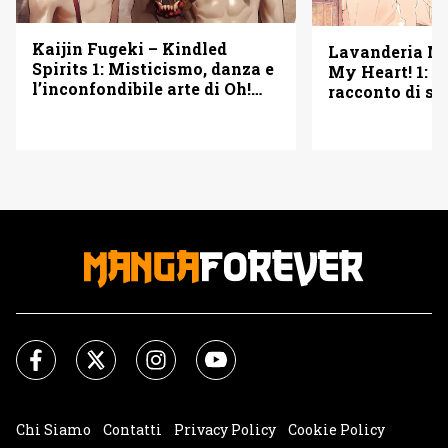
Kaijin Fugeki – Kindled
Lavanderia M
Spirits 1: Misticismo, danza e
My Heart! 1: u
l’inconfondibile arte di Oh!
racconto di se
Great – Recensione
seconde possib
Chi Siamo
Contatti
Privacy Policy
Cookie Policy