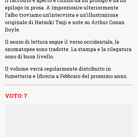
Il racconto è aperto e chiuso da un prologo e da un
epilogo in prosa. A impreziosire ulteriormente
l’albo troviamo un’intervista e un’illustrazione
originale di Hatsuki Tsuji e note su Arthur Conan
Doyle.
Il senso di lettura segue il verso occidentale, le
onomatopee sono tradotte. La stampa e la rilegatura
sono di buon livello.
Il volume verrà regolarmente distribuito in
fumetteria e libreria a Febbraio del prossimo anno.
VOTO: 7