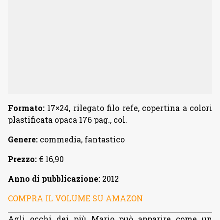
Formato:
17×24, rilegato filo refe, copertina a colori
plastificata opaca 176 pag., col.
Genere:
commedia, fantastico
Prezzo:
€ 16,90
Anno di pubblicazione:
2012
COMPRA IL VOLUME SU AMAZON
Agli occhi dei più Mario può apparire come un