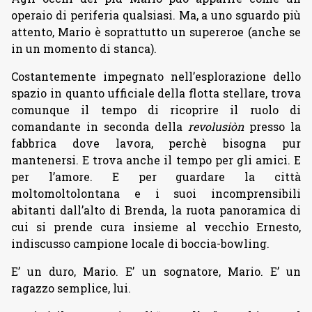
operaio di periferia qualsiasi. Ma, a uno sguardo più
attento, Mario è soprattutto un supereroe (anche se
in un momento di stanca).
Costantemente impegnato nell’esplorazione dello
spazio in quanto ufficiale della flotta stellare, trova
comunque il tempo di ricoprire il ruolo di
comandante in seconda della
revolusiòn
presso la
fabbrica dove lavora, perchè bisogna pur
mantenersi. E trova anche il tempo per gli amici. E
per l’amore. E per guardare la città
moltomoltolontana e i suoi incomprensibili
abitanti dall’alto di Brenda, la ruota panoramica di
cui si prende cura insieme al vecchio Ernesto,
indiscusso campione locale di boccia-bowling.
E’ un duro, Mario. E’ un sognatore, Mario. E’ un
ragazzo semplice, lui.