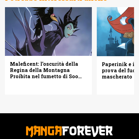
Maleficent: l’oscurità della
Paperinik e i S
Regina della Montagna
prova del fuoc
Proibita nel fumetto di Soo
mascherato
Lee