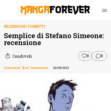
RECENSIONI FUMETTI
Semplice di Stefano Simeone:
recensione
Condividi
0
0
Francesca "Koe" Guarracino
20/08/2012