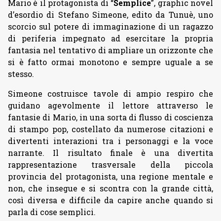
Mario è il protagonista di “
Semplice
”, graphic novel
d’esordio di Stefano Simeone, edito da Tunuè, uno
scorcio sul potere di immaginazione di un ragazzo
di periferia impegnato ad esercitare la propria
fantasia nel tentativo di ampliare un orizzonte che
si è fatto ormai monotono e sempre uguale a se
stesso.
Simeone costruisce tavole di ampio respiro che
guidano agevolmente il lettore attraverso le
fantasie di Mario, in una sorta di flusso di coscienza
di stampo pop, costellato da numerose citazioni e
divertenti interazioni tra i personaggi e la voce
narrante. Il risultato finale è una divertita
rappresentazione trasversale della piccola
provincia del protagonista, una regione mentale e
non, che insegue e si scontra con la grande città,
così diversa e difficile da capire anche quando si
parla di cose semplici.