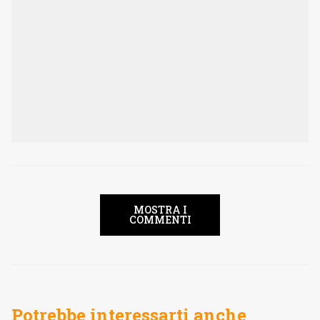
MOSTRA I
COMMENTI
Potrebbe interessarti anche