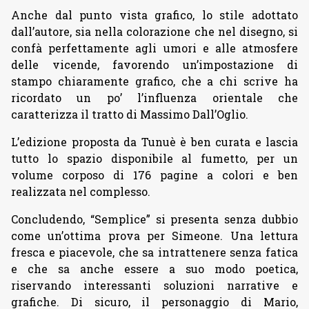
Anche dal punto vista grafico, lo stile adottato
dall’autore, sia nella colorazione che nel disegno, si
confà perfettamente agli umori e alle atmosfere
delle vicende, favorendo un’impostazione di
stampo chiaramente grafico, che a chi scrive ha
ricordato un po’ l’influenza orientale che
caratterizza il tratto di Massimo Dall’Oglio.
L’edizione proposta da Tunuè è ben curata e lascia
tutto lo spazio disponibile al fumetto, per un
volume corposo di 176 pagine a colori e ben
realizzata nel complesso.
Concludendo, “Semplice” si presenta senza dubbio
come un’ottima prova per Simeone. Una lettura
fresca e piacevole, che sa intrattenere senza fatica
e che sa anche essere a suo modo poetica,
riservando interessanti soluzioni narrative e
grafiche. Di sicuro, il personaggio di Mario,