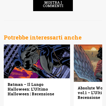
MOSTRA I
COMMENTI
Potrebbe interessarti anche
Batman – Il Lungo
Absolute Wo
Halloween: L’Ultimo
vol.1 – L’Ulti
Halloween | Recensione
Recensione