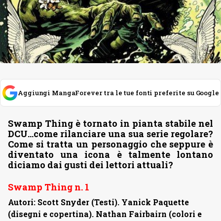
Aggiungi MangaForever tra le tue fonti preferite su Google
Swamp Thing è tornato in pianta stabile nel
DCU…come rilanciare una sua serie regolare?
Come si tratta un personaggio che seppure è
diventato una icona è talmente lontano
diciamo dai gusti dei lettori attuali?
Swamp Thing n. 1
Autori: Scott Snyder (Testi). Yanick Paquette
(disegni e copertina). Nathan Fairbairn (colori e