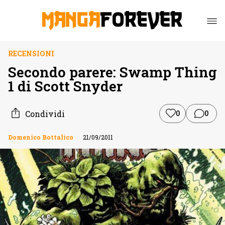
RECENSIONI
Secondo parere: Swamp Thing
1 di Scott Snyder
Condividi
0
0
Domenico Bottalico
21/09/2011