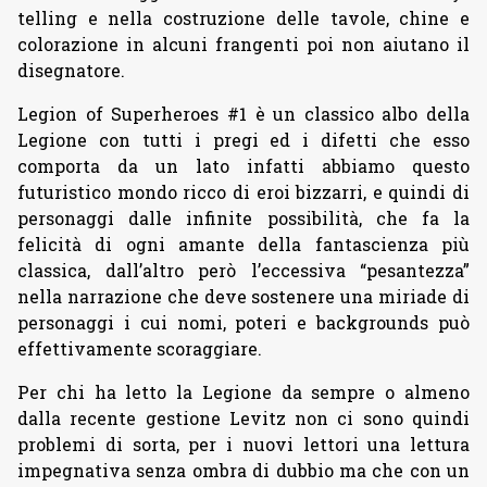
telling e nella costruzione delle tavole, chine e
colorazione in alcuni frangenti poi non aiutano il
disegnatore.
Legion of Superheroes #1 è un classico albo della
Legione con tutti i pregi ed i difetti che esso
comporta da un lato infatti abbiamo questo
futuristico mondo ricco di eroi bizzarri, e quindi di
personaggi dalle infinite possibilità, che fa la
felicità di ogni amante della fantascienza più
classica, dall’altro però l’eccessiva “pesantezza”
nella narrazione che deve sostenere una miriade di
personaggi i cui nomi, poteri e backgrounds può
effettivamente scoraggiare.
Per chi ha letto la Legione da sempre o almeno
dalla recente gestione Levitz non ci sono quindi
problemi di sorta, per i nuovi lettori una lettura
impegnativa senza ombra di dubbio ma che con un