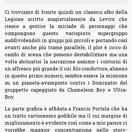
Ci troviamo di fronte quindi un classico albo della
Legione scritto magistralmente da Levitz che
riesce a gestire la miriade di personaggi che
compongono questo variopinto supergruppo
suddividendoli in gruppi più piccoli e portando così
avanti anche più trame parallele, il plot è ricco di
cambi di scena che possono destabilizzare ma una
volta abituatisi la narrazione assume i contorni di
un affresco più grande il cui filo conduttore, almeno
in questo primo numero, sembra essere la missione
su un pianeta-avamposto contro i Dominator del
gruppetto capeggiato da Chameleon Boy e Ultra-
Boy.
La parte grafica è affidata a Francis Portela che ha
un tratto cartoonesco godibile ma il cui margine di
miglioramento è evidente così come a mio parere ci
vorrebbe maggior concentrazione nello story-