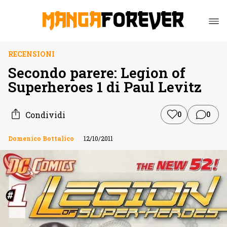
RECENSIONI
Secondo parere: Legion of
Superheroes 1 di Paul Levitz
Condividi
0
0
Domenico Bottalico
12/10/2011