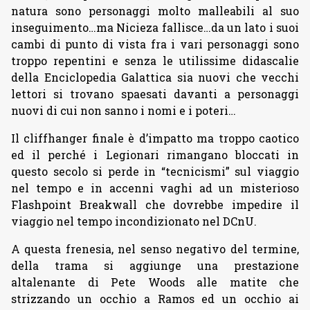
natura sono personaggi molto malleabili al suo
inseguimento…ma Nicieza fallisce…da un lato i suoi
cambi di punto di vista fra i vari personaggi sono
troppo repentini e senza le utilissime didascalie
della Enciclopedia Galattica sia nuovi che vecchi
lettori si trovano spaesati davanti a personaggi
nuovi di cui non sanno i nomi e i poteri…
Il cliffhanger finale è d’impatto ma troppo caotico
ed il perché i Legionari rimangano bloccati in
questo secolo si perde in “tecnicismi” sul viaggio
nel tempo e in accenni vaghi ad un misterioso
Flashpoint Breakwall che dovrebbe impedire il
viaggio nel tempo incondizionato nel DCnU.
A questa frenesia, nel senso negativo del termine,
della trama si aggiunge una prestazione
altalenante di Pete Woods alle matite che
strizzando un occhio a Ramos ed un occhio ai