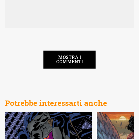
MOSTRA I
COMMENTI
Potrebbe interessarti anche