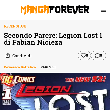
RECENSIONI
Secondo Parere: Legion Lost 1
di Fabian Nicieza
Condividi
0
0
Domenico Bottalico
29/09/2011