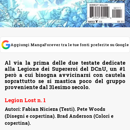
Aggiungi MangaForever tra le tue fonti preferite su Google
Al via la prima delle due testate dedicate
alla Legione dei Supereroi del DCnU, un #1
però a cui bisogna avvicinarsi con cautela
soprattutto se si mastica poco del gruppo
proveniente dal 31esimo secolo.
Legion Lost n. 1
Autori: Fabian Nicieza (Testi). Pete Woods
(Disegni e copertina). Brad Anderson (Colori e
copertina).