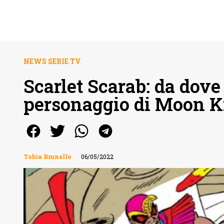
NEWS SERIE TV
Scarlet Scarab: da dove
personaggio di Moon K
Tobia Brunello
06/05/2022