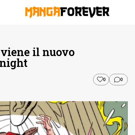
 viene il nuovo
night
0
0