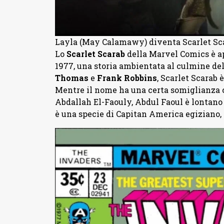
Layla (May Calamawy) diventa Scarlet Sca
Lo
Scarlet Scarab
della Marvel Comics è ap
1977, una storia ambientata al culmine de
Thomas
e
Frank Robbins
, Scarlet Scarab
Mentre il nome ha una certa somiglianza co
Abdallah El-Faouly, Abdul Faoul è lontano d
è una specie di Capitan America egiziano, 