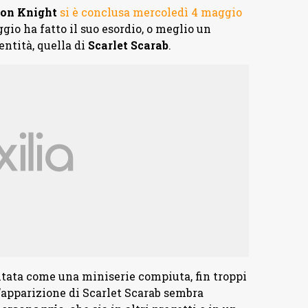
on Knight
si è conclusa mercoledì 4 maggio
gio ha fatto il suo esordio, o meglio un
ntità, quella di
Scarlet Scarab
.
ntata come una miniserie compiuta, fin troppi
l’apparizione di Scarlet Scarab sembra