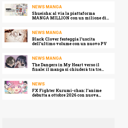
NEWS MANGA
Shueisha: al via la piattaforma
MANGA MILLION con un milione di
pagine gratis (anche in italiano)
NEWS MANGA
Black Clover festeggia l’uscita
dell’ultimo volume con un nuovo PV
NEWS MANGA
The Dangers in My Heart verso il
finale: il manga si chiuderà tra tre
capitoli
NEWS
FX Fighter Kurumi-chan: l’anime
debutta a ottobre 2026 con nuova
locandina e cast