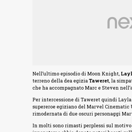
Nell’ultimo episodio di Moon Knight,
Layl
terreno della dea egizia
Taweret
, la simp
che ha accompagnato Marc e Steven nell’al
Per intercessione di Taweret quindi Layla
supereroe egiziano del Marvel Cinematic
rimodernata di due oscuri personaggi Mar
In molti sono rimasti perplessi sul motivo 