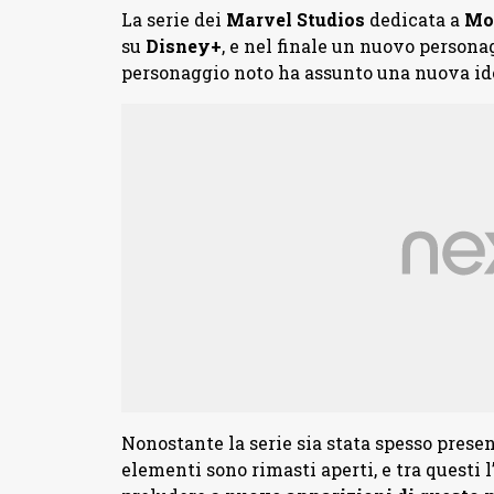
La serie dei
Marvel Studios
dedicata a
Mo
su
Disney+
, e nel finale un nuovo personag
personaggio noto ha assunto una nuova ide
Nonostante la serie sia stata spesso prese
elementi sono rimasti aperti, e tra questi 