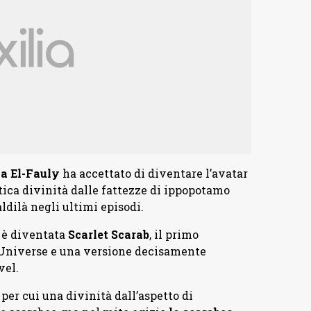
a El-Fauly
ha accettato di diventare l’avatar
atica divinità dalle fattezze di ippopotamo
dilà negli ultimi episodi.
 è diventata
Scarlet Scarab
, il primo
 Universe e una versione decisamente
vel.
per cui una divinità dall’aspetto di