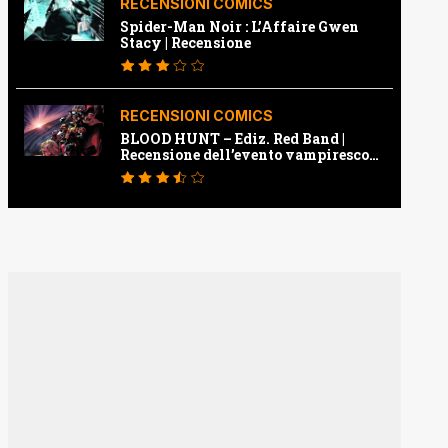
RECENSIONI COMICS
Spider-Man Noir : L’Affaire Gwen
Stacy | Recensione
RECENSIONI COMICS
BLOOD HUNT – Ediz. Red Band |
Recensione dell’evento vampiresco
della Marvel