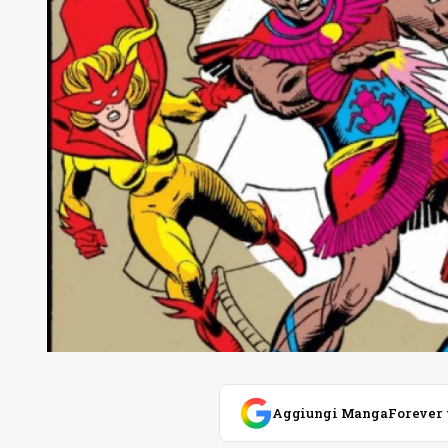
Aggiungi MangaForever tra