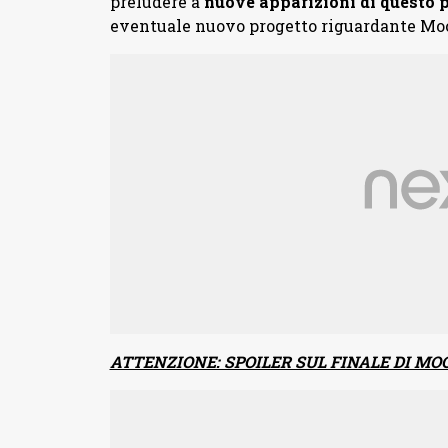
preludere a
nuove apparizioni di questo 
eventuale nuovo progetto riguardante Mo
ATTENZIONE: SPOILER SUL FINALE DI M