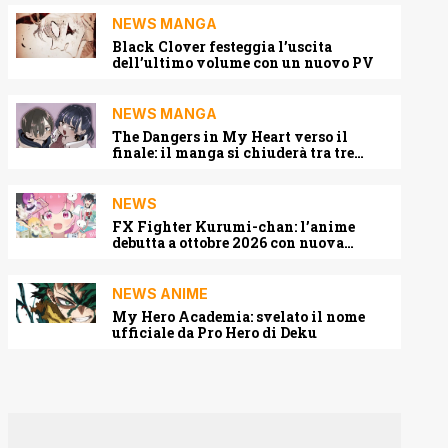
NEWS MANGA
Black Clover festeggia l’uscita
dell’ultimo volume con un nuovo PV
NEWS MANGA
The Dangers in My Heart verso il
finale: il manga si chiuderà tra tre
capitoli
NEWS
FX Fighter Kurumi-chan: l’anime
debutta a ottobre 2026 con nuova
locandina e cast
NEWS ANIME
My Hero Academia: svelato il nome
ufficiale da Pro Hero di Deku