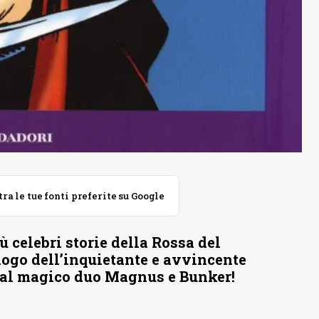
 le tue fonti preferite su Google
ù celebri storie della Rossa del
logo dell’inquietante e avvincente
 dal magico duo Magnus e Bunker!