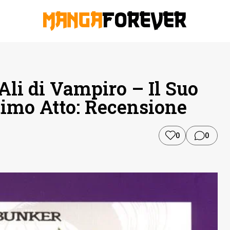
’Ali di Vampiro – Il Suo
imo Atto: Recensione
0
0