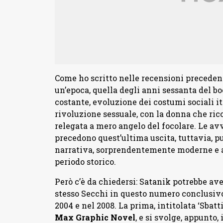
Come ho scritto nelle recensioni precedenti
un’epoca, quella degli anni sessanta del b
costante, evoluzione dei costumi sociali i
rivoluzione sessuale, con la donna che ric
relegata a mero angelo del focolare. Le a
precedono quest’ultima uscita, tuttavia, p
narrativa, sorprendentemente moderne e a
periodo storico.
Però c’è da chiedersi: Satanik potrebbe ave
stesso Secchi in questo numero conclusivo
2004 e nel 2008. La prima, intitolata ‘Sbatti
Max Graphic Novel
, e si svolge, appunto