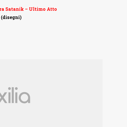
era Satanik – Ultimo Atto
 (disegni)