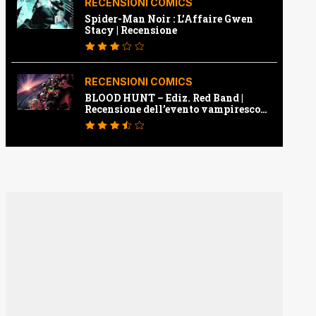
RECENSIONI COMICS
Spider-Man Noir : L’Affaire Gwen
Stacy | Recensione
RECENSIONI COMICS
BLOOD HUNT – Ediz. Red Band |
Recensione dell’evento vampiresco
della Marvel