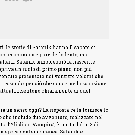
, le storie di Satanik hanno il sapore di
oom economico e pure della lenta, ma
taliani. Satanik simboleggiò la nascente
opriva un ruolo di primo piano, non più
vventure presentate nei ventitre volumi che
ur essendo, per ciò che concerne la scansione
ttuali, risentono chiaramente di quel
re un senso oggi? La risposta ce la fornisce lo
 che include due avventure, realizzate nel
to d’Ali di un Vampiro’, è tratta dal n. 2 di
, in epoca contemporanea. Satanik è