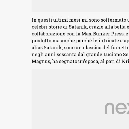
In questi ultimi mesi mi sono soffermato un
celebri storie di Satanik, grazie alla bella
collaborazione con la Max Bunker Press, e 
prodotto ma anche perché le intricate e a
alias Satanik, sono un classico del fumetto 
negli anni sessanta dal grande Luciano Se
Magnus, ha segnato un’epoca, al pari di Kr