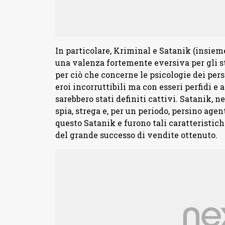
In particolare, Kriminal e Satanik (insieme
una valenza fortemente eversiva per gli st
per ciò che concerne le psicologie dei pers
eroi incorruttibili ma con esseri perfidi e 
sarebbero stati definiti cattivi. Satanik, ne
spia, strega e, per un periodo, persino agen
questo Satanik e furono tali caratteristiche
del grande successo di vendite ottenuto.