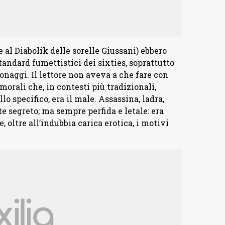
 al Diabolik delle sorelle Giussani) ebbero
andard fumettistici dei sixties, soprattutto
onaggi. Il lettore non aveva a che fare con
amorali che, in contesti più tradizionali,
llo specifico, era il male. Assassina, ladra,
te segreto; ma sempre perfida e letale: era
, oltre all’indubbia carica erotica, i motivi