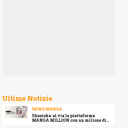
Ultime Notizie
NEWS MANGA
Shueisha: al via la piattaforma
MANGA MILLION con un milione di
pagine gratis (anche in italiano)