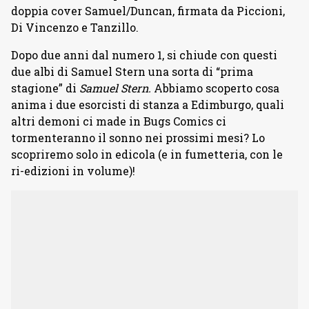
doppia cover Samuel/Duncan, firmata da Piccioni,
Di Vincenzo e Tanzillo.
Dopo due anni dal numero 1, si chiude con questi
due albi di Samuel Stern una sorta di “prima
stagione” di
Samuel Stern.
Abbiamo scoperto cosa
anima i due esorcisti di stanza a Edimburgo, quali
altri demoni ci made in Bugs Comics ci
tormenteranno il sonno nei prossimi mesi? Lo
scopriremo solo in edicola (e in fumetteria, con le
ri-edizioni in volume)!