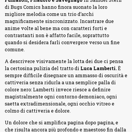
di Bugs Comics hanno finora suonato la loro
migliore melodia come un trio d’archi
magnificamente sincronizzato. Incastrare due
anime volte al bene ma con caratteri forti e
contrastanti non è affatto facile, soprattutto
quando si desidera farli convergere verso un fine
comune.
A descrivere visivamente la lotta dei due ci pensa
la certosina pulizia del tratto di
Luca Lamberti.
È
sempre difficile disegnare un ammasso di oscurità e
cattiveria senza ridurla a una semplice palla di
colore nero: Lamberti invece riesce a definire
magistralmente ogni contorno demoniaco, ogni
saetta extradimensionale, ogni occhio vitreo e
colmo di cattiveria e dolore.
Un dolore che si amplifica pagina dopo pagina, e
che risulta ancora più profondo e maestoso fin dalla