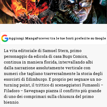
Aggiungi MangaForever tra le tue fonti preferite su Google
La vita editoriale di Samuel Stern, primo
personaggio da edicola di casa Bugs Comics,
continua in maniera florida, intervallando albi
dalla narrazione assolutamente verticale con
numeri che tagliano trasversalmente la storia degli
esorcisti di Edimburgo. E proprio per segnare un no-
turning point, il trittico di sceneggiatori Fumasoli –
Filadoro – Savegnago piazza il conflitto più grande
di uno dei comprimari sulla chiusura del primo
biennio.