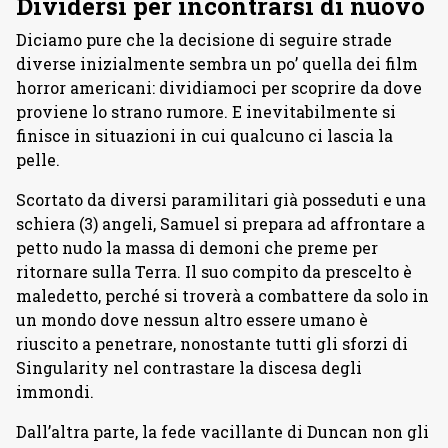
Dividersi per incontrarsi di nuovo
Diciamo pure che la decisione di seguire strade
diverse inizialmente sembra un po’ quella dei film
horror americani: dividiamoci per scoprire da dove
proviene lo strano rumore. E inevitabilmente si
finisce in situazioni in cui qualcuno ci lascia la
pelle.
Scortato da diversi paramilitari già posseduti e una
schiera (3) angeli, Samuel si prepara ad affrontare a
petto nudo la massa di demoni che preme per
ritornare sulla Terra. Il suo compito da prescelto è
maledetto, perché si troverà a combattere da solo in
un mondo dove nessun altro essere umano è
riuscito a penetrare, nonostante tutti gli sforzi di
Singularity nel contrastare la discesa degli
immondi.
Dall’altra parte, la fede vacillante di Duncan non gli