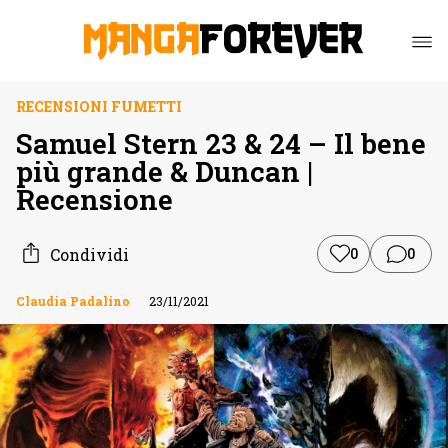
RECENSIONI FUMETTI
Samuel Stern 23 & 24 – Il bene
più grande & Duncan |
Recensione
Condividi
0
0
Claudia Padalino
23/11/2021