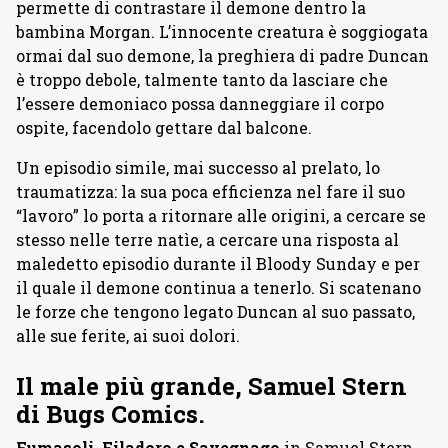
permette di contrastare il demone dentro la
bambina Morgan. L’innocente creatura è soggiogata
ormai dal suo demone, la preghiera di padre Duncan
è troppo debole, talmente tanto da lasciare che
l’essere demoniaco possa danneggiare il corpo
ospite, facendolo gettare dal balcone.
Un episodio simile, mai successo al prelato, lo
traumatizza: la sua poca efficienza nel fare il suo
“lavoro” lo porta a ritornare alle origini, a cercare se
stesso nelle terre natìe, a cercare una risposta al
maledetto episodio durante il Bloody Sunday e per
il quale il demone continua a tenerlo. Si scatenano
le forze che tengono legato Duncan al suo passato,
alle sue ferite, ai suoi dolori.
Il male più grande, Samuel Stern
di Bugs Comics.
Fumasoli, Filadoro e Savegnago
in Samuel Stern