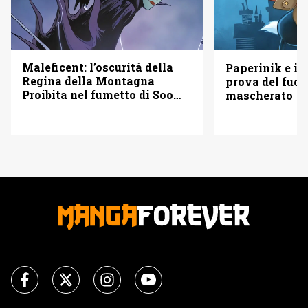
Maleficent: l’oscurità della
Paperinik e i S
Regina della Montagna
prova del fuoc
Proibita nel fumetto di Soo
mascherato
Lee