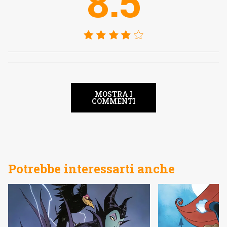
8.5
MOSTRA I
COMMENTI
Potrebbe interessarti anche