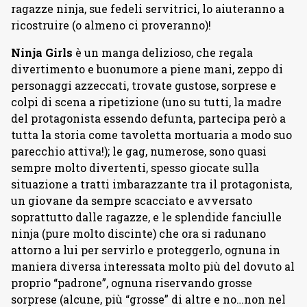
ragazze ninja, sue fedeli servitrici, lo aiuteranno a
ricostruire (o almeno ci proveranno)!
Ninja Girls
è un manga delizioso, che regala
divertimento e buonumore a piene mani, zeppo di
personaggi azzeccati, trovate gustose, sorprese e
colpi di scena a ripetizione (uno su tutti, la madre
del protagonista essendo defunta, partecipa però a
tutta la storia come tavoletta mortuaria a modo suo
parecchio attiva!); le gag, numerose, sono quasi
sempre molto divertenti, spesso giocate sulla
situazione a tratti imbarazzante tra il protagonista,
un giovane da sempre scacciato e avversato
soprattutto dalle ragazze, e le splendide fanciulle
ninja (pure molto discinte) che ora si radunano
attorno a lui per servirlo e proteggerlo, ognuna in
maniera diversa interessata molto più del dovuto al
proprio “padrone”, ognuna riservando grosse
sorprese (alcune, più “grosse” di altre e no…non nel