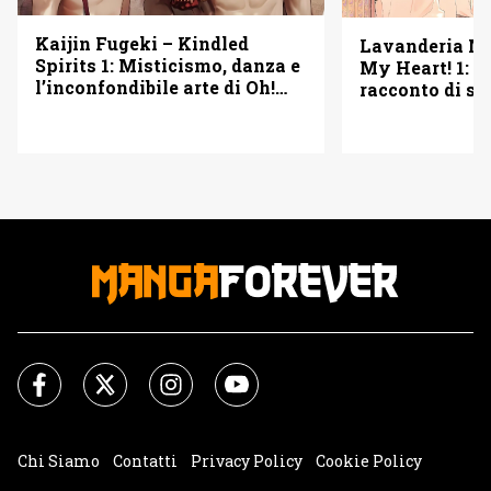
Kaijin Fugeki – Kindled
Lavanderia M
Spirits 1: Misticismo, danza e
My Heart! 1: u
l’inconfondibile arte di Oh!
racconto di se
Great – Recensione
seconde possib
Chi Siamo
Contatti
Privacy Policy
Cookie Policy
Impostazioni Cookie