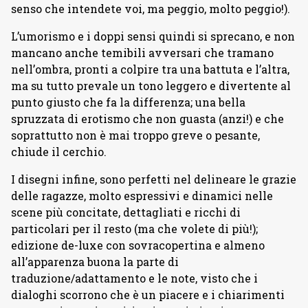
senso che intendete voi, ma peggio, molto peggio!).
L’umorismo e i doppi sensi quindi si sprecano, e non
mancano anche temibili avversari che tramano
nell’ombra, pronti a colpire tra una battuta e l’altra,
ma su tutto prevale un tono leggero e divertente al
punto giusto che fa la differenza; una bella
spruzzata di erotismo che non guasta (anzi!) e che
soprattutto non è mai troppo greve o pesante,
chiude il cerchio.
I disegni infine, sono perfetti nel delineare le grazie
delle ragazze, molto espressivi e dinamici nelle
scene più concitate, dettagliati e ricchi di
particolari per il resto (ma che volete di più!);
edizione de-luxe con sovracopertina e almeno
all’apparenza buona la parte di
traduzione/adattamento e le note, visto che i
dialoghi scorrono che è un piacere e i chiarimenti