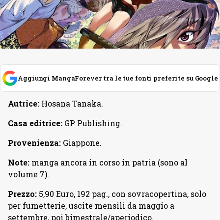
Aggiungi MangaForever tra le tue fonti preferite su Google
Autrice:
Hosana Tanaka.
Casa editrice:
GP Publishing.
Provenienza:
Giappone.
Note:
manga ancora in corso in patria (sono al
volume 7).
Prezzo:
5,90 Euro, 192 pag., con sovracopertina, solo
per fumetterie, uscite mensili da maggio a
settembre, poi bimestrale/aperiodico.