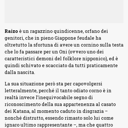
Raizo
è un ragazzino quindicenne, orfano dei
genitori, che in pieno Giappone feudale ha
oltretutto la sfortuna di avere un cornino sulla testa
che lo fa passare per un Oni (ovvero uno dei
caratteristici demoni del folklore nipponico), ed è
quindi schivato e scacciato da tutti praticamente
dalla nascita.
La sua situazione però sta per capovolgersi
letteralmente, perché il tanto odiato corno è in
realtà invece l’inequivocabile segno di
riconoscimento della sua appartenenza al casato
dei Katana, al momento caduto in disgrazia –
nonché distrutto, essendo rimasto solo lui come
ignaro ultimo rappresentante –, ma che quattro