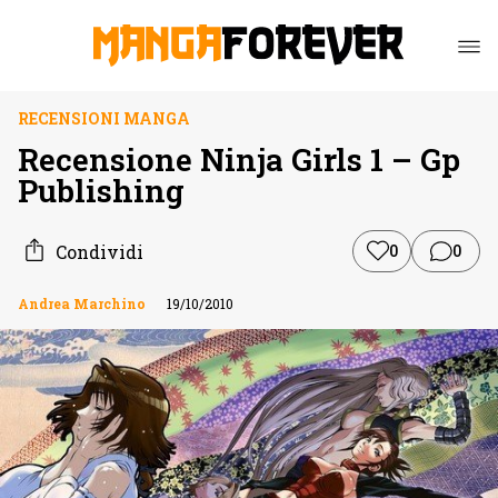
RECENSIONI MANGA
Recensione Ninja Girls 1 – Gp
Publishing
Condividi
0
0
Andrea Marchino
19/10/2010