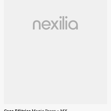
Casa Editrice
Magic Press – MX