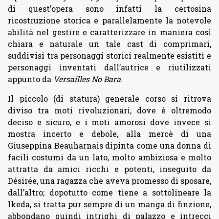
di quest’opera sono infatti la certosina
ricostruzione storica e parallelamente la notevole
abilità nel gestire e caratterizzare in maniera così
chiara e naturale un tale cast di comprimari,
suddivisi tra personaggi storici realmente esistiti e
personaggi inventati dall’autrice e riutilizzati
appunto da
Versailles No Bara
.
Il piccolo (di statura) generale corso si ritrova
diviso tra moti rivoluzionari, dove è oltremodo
deciso e sicuro, e i moti amorosi dove invece si
mostra incerto e debole, alla mercè di una
Giuseppina Beauharnais dipinta come una donna di
facili costumi da un lato, molto ambiziosa e molto
attratta da amici ricchi e potenti, inseguito da
Désirée, una ragazza che aveva promesso di sposare,
dall’altro; dopotutto come tiene a sottolineare la
Ikeda, si tratta pur sempre di un manga di finzione,
abbondano quindi intrighi di palazzo e intrecci