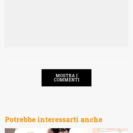
MOSTRA I
COMMENTI
Potrebbe interessarti anche