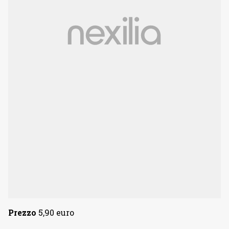
Prezzo
5,90 euro