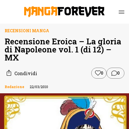
RECENSIONI MANGA
Recensione Eroica – La gloria
di Napoleone vol. 1 (di 12) –
MX
Condividi
0
0
Redazione
22/03/2010