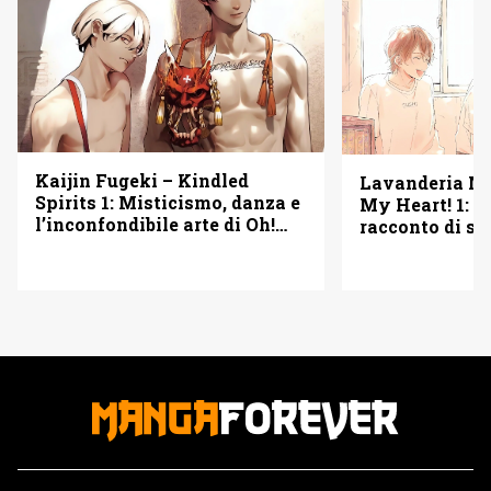
Kaijin Fugeki – Kindled
Lavanderia M
Spirits 1: Misticismo, danza e
My Heart! 1: u
l’inconfondibile arte di Oh!
racconto di se
Great – Recensione
seconde possib