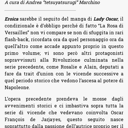
A cura di Andrea “tetsuyatsurugi” Marchino
Eroica
sarebbe il seguito del manga di
Lady Oscar
, il
condizionale è d’obbligo perché di fatto “La Rosa di
Versailles” non vi compare se non di sfuggita in rari
flash-back, ricordata ora da quel personaggio ora da
quell’altro come accade appunto proprio in questo
primo volume; vi sono però altri protagonisti
sopravvissuti alla Rivoluzione culminata nella
serie precedente, come Rosalie e Alain, deputati a
fare da trait d’union con le vicende successive a
quel periodo storico che vedono l’ascesa al potere di
Napoleone.
L’opera precedente prendeva le mosse dagli
avvenimenti storici e ci imbastiva sopra tutta la
serie di vicende che vedevano coinvolta Oscar
François de Jarjayes, questo seguito nasce
soprattutto dalla passione dell’autrice proprio per il