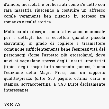
d’amore, mescolati e orchestrati come s’è detto con
rara maestria, riuscendo a costruire un affresco
corale veramente ben riuscito, in sospeso tra
romanzo e realtà storica.
Molto curati i disegni, con un’attenzione maniacale
per i dettagli (se si eccettua qualche piccola
sbavatura), in grado di cogliere e trasmettere
comunque sufficientemente bene l’espressività dei
personaggi (forse l’aspetto più grossolano), dove
anzi si segnalano spesso degli inserti umoristici
(tipici degli shojo) tutto sommato gustosi; buona
l’edizione della Magic Press, con un rapporto
qualità/prezzo (oltre 200 pagine, ottima carta e
stampa, sovracopertina, a 5,90 Euro) decisamente
interessante.
Voto 7,5