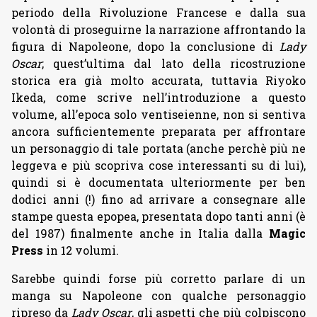
periodo della Rivoluzione Francese e dalla sua
volontà di proseguirne la narrazione affrontando la
figura di Napoleone, dopo la conclusione di
Lady
Oscar
; quest’ultima dal lato della ricostruzione
storica era già molto accurata, tuttavia Riyoko
Ikeda, come scrive nell’introduzione a questo
volume, all’epoca solo ventiseienne, non si sentiva
ancora sufficientemente preparata per affrontare
un personaggio di tale portata (anche perchè più ne
leggeva e più scopriva cose interessanti su di lui),
quindi si è documentata ulteriormente per ben
dodici anni (!) fino ad arrivare a consegnare alle
stampe questa epopea, presentata dopo tanti anni (è
del 1987) finalmente anche in Italia dalla
Magic
Press
in 12 volumi.
Sarebbe quindi forse più corretto parlare di un
manga su Napoleone con qualche personaggio
ripreso da
Lady Oscar
, gli aspetti che più colpiscono