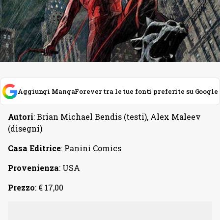
Aggiungi MangaForever tra le tue fonti preferite su Google
Autori
: Brian Michael Bendis (testi), Alex Maleev
(disegni)
Casa Editrice
: Panini Comics
Provenienza
: USA
Prezzo
: € 17,00