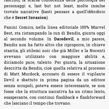
personaggi e, last but not least, molte insulse
trovate narrative (basti pensare a quell’obbrobrio
che è
Secret Invasion
).
Panini Comics, nella linea editoriale 100% Marvel
Best, sta ristampando la run di Bendis, giunta oggi
al secondo volume. In
Daredevil
, a mio parere,
Bendis non ha fatto altro che riproporre, in chiave
stantia, gli stilemi noir che già Miller e la Nocenti
avevano utilizzato con maggiore abilità e,
diciamolo pure, talento. Per giunta, la situazione
descritta da Bendis, cioè quella relativa al processo
di Matt Murdock, accusato di essere il vigilante
Devil e sbattuto in prima pagina da un editore
senza scrupoli, poteva essere interessante, se non
fosse che la struttura narrativa ha un ritmo lento,
esasperante, con continui flashback e flashforward
che lasciano il tempo che trovano.