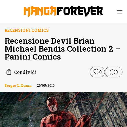
RECENSIONI COMICS
Recensione Devil Brian
Michael Bendis Collection 2 –
Panini Comics
Condividi
0
0
Sergio L. Duma
26/05/2010