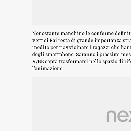
Nonostante manchino le conferme definitive
vertici Rai resta di grande importanza str
inedito per riavvicinare i ragazzi che ha
degli smartphone. Saranno i prossimi mesi
V/BE saprà trasformarsi nello spazio di rif
l’animazione.