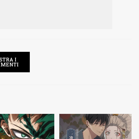
STRA I
MENTI