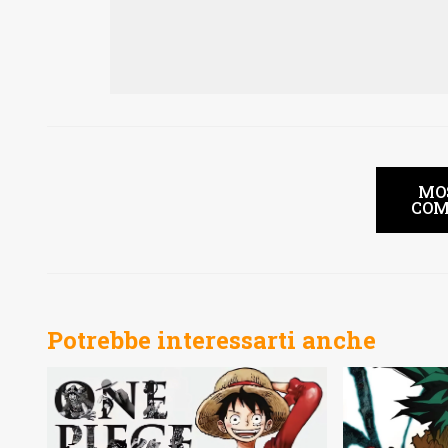
MO
COM
Potrebbe interessarti anche