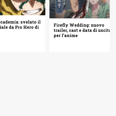
ademia: svelato il
Firefly Wedding: nuovo
iale da Pro Hero di
trailer, cast e data di uscita
per l’anime