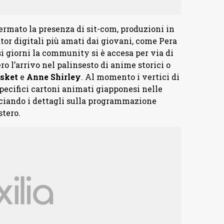
fermato la presenza di sit-com, produzioni in
ator digitali più amati dai giovani, come Pera
si giorni la community si è accesa per via di
o l’arrivo nel palinsesto di anime storici o
sket
e
Anne
Shirley
. Al momento i vertici di
pecifici cartoni animati giapponesi nelle
sciando i dettagli sulla programmazione
stero.