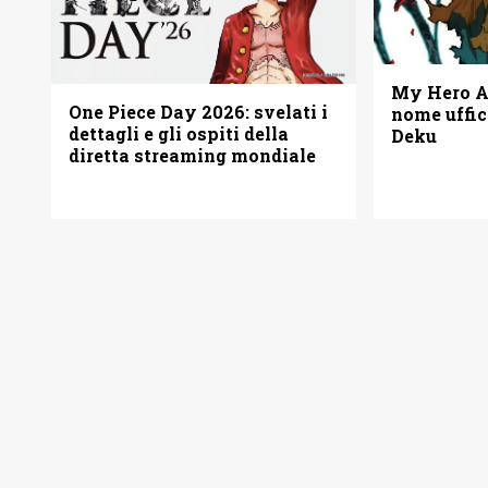
My Hero Ac
One Piece Day 2026: svelati i
nome uffic
dettagli e gli ospiti della
Deku
diretta streaming mondiale