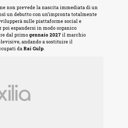
one non prevede la nascita immediata di un
bensì un debutto con un’impronta totalmente
svilupperà sulle piattaforme social e
r poi espandersi in modo organico
tire dal primo
gennaio
2027
il marchio
levisive, andando a sostituire il
ccupati da
Rai
Gulp
.