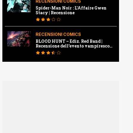
RECENSIONI COMICS
Spider-Man Noir : L’Affaire Gwen
Stacy | Recensione
RECENSIONI COMICS
BLOOD HUNT – Ediz. Red Band |
Recensione dell’evento vampiresco
della Marvel