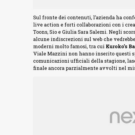
Sul fronte dei contenuti, l’azienda ha con
live action e forti collaborazioni con i cre
Toons, Sio e Giulia Sara Salemi. Negli scor
alcune indiscrezioni sul web che vedrebber
moderni molto famosi, tra cui
Kuroko’s
Ba
Viale Mazzini non hanno inserito questi s
comunicazioni ufficiali della stagione, la
finale ancora parzialmente avvolti nel mi