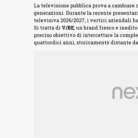
La televisione pubblica prova a cambiare m
generazioni. Durante la recente presentaz
televisiva 2026/2027, i vertici aziendali h
Si tratta di
V/BE
, un brand fresco e inedito
preciso obiettivo di intercettare la comple
quattordici anni, storicamente distante dai