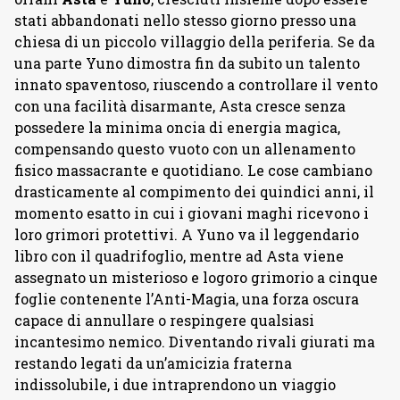
stati abbandonati nello stesso giorno presso una
chiesa di un piccolo villaggio della periferia. Se da
una parte Yuno dimostra fin da subito un talento
innato spaventoso, riuscendo a controllare il vento
con una facilità disarmante, Asta cresce senza
possedere la minima oncia di energia magica,
compensando questo vuoto con un allenamento
fisico massacrante e quotidiano. Le cose cambiano
drasticamente al compimento dei quindici anni, il
momento esatto in cui i giovani maghi ricevono i
loro grimori protettivi. A Yuno va il leggendario
libro con il quadrifoglio, mentre ad Asta viene
assegnato un misterioso e logoro grimorio a cinque
foglie contenente l’Anti-Magia, una forza oscura
capace di annullare o respingere qualsiasi
incantesimo nemico. Diventando rivali giurati ma
restando legati da un’amicizia fraterna
indissolubile, i due intraprendono un viaggio