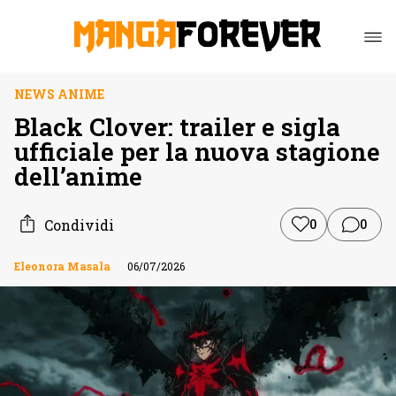
NEWS ANIME
Black Clover: trailer e sigla
ufficiale per la nuova stagione
dell’anime
Condividi
0
0
Eleonora Masala
06/07/2026