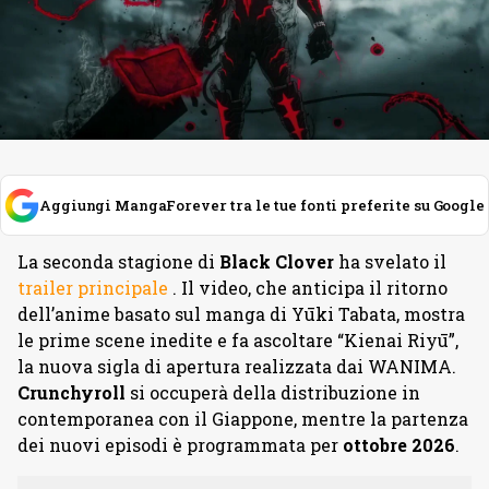
Aggiungi MangaForever tra le tue fonti preferite su Google
La seconda stagione di
Black
Clover
ha svelato il
trailer principale
. Il video, che anticipa il ritorno
dell’anime basato sul manga di Yūki Tabata, mostra
le prime scene inedite e fa ascoltare “Kienai Riyū”,
la nuova sigla di apertura realizzata dai WANIMA.
Crunchyroll
si occuperà della distribuzione in
contemporanea con il Giappone, mentre la partenza
dei nuovi episodi è programmata per
ottobre
2026
.