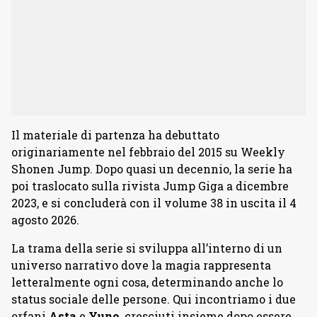
Il materiale di partenza ha debuttato
originariamente nel febbraio del 2015 su Weekly
Shonen Jump. Dopo quasi un decennio, la serie ha
poi traslocato sulla rivista Jump Giga a dicembre
2023, e si concluderà con il volume 38 in uscita il 4
agosto 2026.
La trama della serie si sviluppa all’interno di un
universo narrativo dove la magia rappresenta
letteralmente ogni cosa, determinando anche lo
status sociale delle persone. Qui incontriamo i due
orfani
Asta
e
Yuno
, cresciuti insieme dopo essere