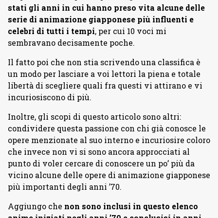
stati gli anni in cui hanno preso vita alcune delle
serie di animazione giapponese più influenti e
celebri di tutti i tempi
, per cui 10 voci mi
sembravano decisamente poche.
Il fatto poi che non stia scrivendo una classifica è
un modo per lasciare a voi lettori la piena e totale
libertà di scegliere quali fra questi vi attirano e vi
incuriosiscono di più.
Inoltre, gli scopi di questo articolo sono altri:
condividere questa passione con chi già conosce le
opere menzionate al suo interno e incuriosire coloro
che invece non vi si sono ancora approcciati al
punto di voler cercare di conoscere un po’ più da
vicino alcune delle opere di animazione giapponese
più importanti degli anni ’70.
Aggiungo che
non sono inclusi in questo elenco
anime iniziati negli anni ’70 e conclusisi in anni