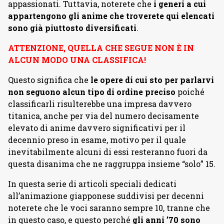
appassionati. Tuttavia, noterete che
i generi a cui
appartengono gli anime che troverete qui elencati
sono già piuttosto diversificati
.
ATTENZIONE, QUELLA CHE SEGUE NON È IN
ALCUN MODO UNA CLASSIFICA!
Questo significa che
le opere di cui sto per parlarvi
non seguono alcun tipo di ordine preciso
poiché
classificarli risulterebbe una impresa davvero
titanica, anche per via del numero decisamente
elevato di anime davvero significativi per il
decennio preso in esame, motivo per il quale
inevitabilmente alcuni di essi resteranno fuori da
questa disanima che ne raggruppa insieme “solo” 15.
In questa serie di articoli speciali dedicati
all’animazione giapponese suddivisi per decenni
noterete che le voci saranno sempre 10, tranne che
in questo caso, e questo perché
gli anni ’70 sono