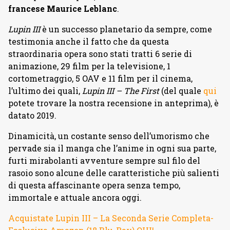
francese Maurice Leblanc
.
Lupin III
è un successo planetario da sempre, come
testimonia anche il fatto che da questa
straordinaria opera sono stati tratti 6 serie di
animazione, 29 film per la televisione, 1
cortometraggio, 5 OAV e 11 film per il cinema,
l’ultimo dei quali,
Lupin III – The First
(del quale
qui
potete trovare la nostra recensione in anteprima), è
datato 2019.
Dinamicità, un costante senso dell’umorismo che
pervade sia il manga che l’anime in ogni sua parte,
furti mirabolanti avventure sempre sul filo del
rasoio sono alcune delle caratteristiche più salienti
di questa affascinante opera senza tempo,
immortale e attuale ancora oggi.
Acquistate Lupin III – La Seconda Serie Completa-