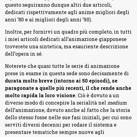
questo seguiranno dunque altri due articoli,
dedicati rispettivamente agli anime migliori degli
anni ’80 e ai migliori degli anni ’90).
Inoltre, per fornirvi un quadro più completo, in tutti
i miei articoli dedicati all’animazione giapponese
troverete una sintetica, ma esauriente descrizione
dell’opera in sé.
Noterete che quasi tutte le serie di animazione
prese in esame in questa sede sono decisamente di
durata molto breve (intorno ai 50 episodi), se
paragonate a quelle più recenti, il che rende anche
molto rapida la loro visione
. Ciò è dovuto a un
diverso modo di concepire la serialità nel
medium
dell’animazione, dovuto anche al fatto che la storia
dello stesso fosse nelle sue fasi iniziali, per cui sono
serviti diversi decenni per rodare il sistema e
presentare tematiche sempre nuove agli