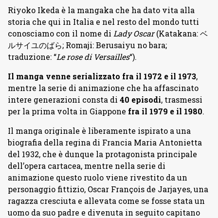
Riyoko Ikeda è la mangaka che ha dato vita alla
storia che qui in Italia e nel resto del mondo tutti
conosciamo con il nome di
Lady Oscar
(Katakana: ベ
ルサイユのばら; Romaji: Berusaiyu no bara;
traduzione: “
Le rose di Versailles
“).
Il manga venne serializzato fra il 1972 e il 1973
,
mentre la serie di animazione che ha affascinato
intere generazioni consta di
40 episodi
, trasmessi
per la prima volta in Giappone
fra il 1979 e il 1980
.
Il manga originale è liberamente ispirato a una
biografia della regina di Francia Maria Antonietta
del 1932, che è dunque la protagonista principale
dell’opera cartacea, mentre nella serie di
animazione questo ruolo viene rivestito da un
personaggio fittizio, Oscar François de Jarjayes, una
ragazza cresciuta e allevata come se fosse stata un
uomo da suo padre e divenuta in seguito capitano