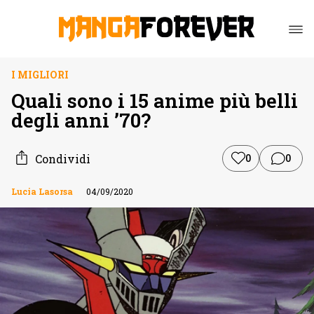
I MIGLIORI
Quali sono i 15 anime più belli
degli anni ’70?
Condividi
0
0
Lucia Lasorsa
04/09/2020