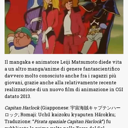
Il mangaka e animatore Leiji Matsumoto diede vita
a un altro manga/anime di genere fantascientifico
davvero molto conosciuto anche fra i ragazzi più
giovani, grazie anche alla relativamente recente
realizzazione di un nuovo film di animazione in CGI
datato 2013.
Capitan Harlock
(Giapponese: 宇宙海賊キャプテンハー
ロック; Romaji: Uchū kaizoku kyaputen Hārokku;
Traduzione: “
Pirata spaziale Capitan Harlock
“) fu