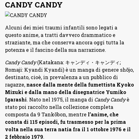
CANDY CANDY
Alcuni dei miei traumi infantili sono legati a
questo anime, a tratti davvero drammatico e
straziante, ma che conserva ancora oggi tutta la
potenza e il fascino della sua narrazione.
Candy Candy
(Katakana: キャンディ・キャンディ;
Romaji: Kyandi Kyandi) è un manga di genere shōjo,
destinato, cioè, in prevalenza a un pubblico di
ragazze,
nasce dalla mente della fumettista Kyoko
Mizuki e dalla mano della disegnatrice Yumiko
Igarashi
. Nato nel 1975, il manga di
Candy Candy
è
stato poi raccolto nella collezione completa
composta da 9 Tankōbon, mentre
l’anime, che
consta di 115 episodi, fu trasmesso per la prima
volta nella sua terra natia fra il 1 ottobre 1976 e il
2 febbraio 1979
.