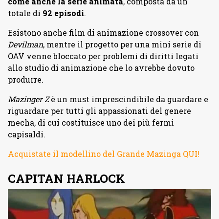
come anche la serie animata
, composta da un
totale di
92 episodi
.
Esistono anche film di animazione crossover con
Devilman
, mentre il progetto per una mini serie di
OAV venne bloccato per problemi di diritti legati
allo studio di animazione che lo avrebbe dovuto
produrre.
Mazinger Z
è un must imprescindibile da guardare e
riguardare per tutti gli appassionati del genere
mecha, di cui costituisce uno dei più fermi
capisaldi.
Acquistate il modellino del Grande Mazinga QUI!
CAPITAN HARLOCK