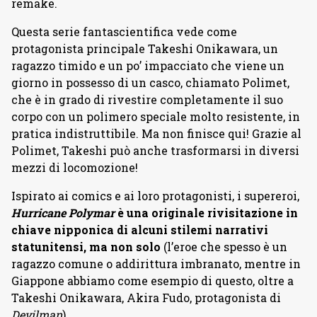
remake.
Questa serie fantascientifica vede come
protagonista principale Takeshi Onikawara, un
ragazzo timido e un po’ impacciato che viene un
giorno in possesso di un casco, chiamato Polimet,
che è in grado di rivestire completamente il suo
corpo con un polimero speciale molto resistente, in
pratica indistruttibile. Ma non finisce qui! Grazie al
Polimet, Takeshi può anche trasformarsi in diversi
mezzi di locomozione!
Ispirato ai comics e ai loro protagonisti, i supereroi,
Hurricane Polymar
è una originale rivisitazione in
chiave nipponica di alcuni stilemi narrativi
statunitensi, ma non solo
(l’eroe che spesso è un
ragazzo comune o addirittura imbranato, mentre in
Giappone abbiamo come esempio di questo, oltre a
Takeshi Onikawara, Akira Fudo, protagonista di
Devilman
).