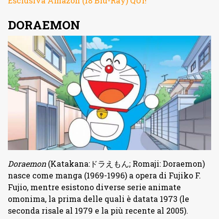
Esclusiva Amazon (18 Blu-Ray) QUI!
DORAEMON
Doraemon
(Katakana:ドラえもん; Romaji: Doraemon)
nasce come manga (1969-1996) a opera di Fujiko F.
Fujio, mentre esistono diverse serie animate
omonima, la prima delle quali è datata 1973 (le
seconda risale al 1979 e la più recente al 2005).