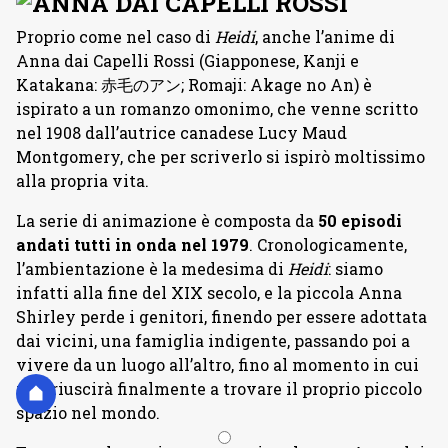
Proprio come nel caso di
Heidi
, anche l’anime di
Anna dai Capelli Rossi (Giapponese, Kanji e
Katakana: 赤毛のアン; Romaji: Akage no An) è
ispirato a un romanzo omonimo, che venne scritto
nel 1908 dall’autrice canadese Lucy Maud
Montgomery, che per scriverlo si ispirò moltissimo
alla propria vita.
La serie di animazione è composta da
50 episodi
andati tutti in onda nel 1979
. Cronologicamente,
l’ambientazione è la medesima di
Heidi
: siamo
infatti alla fine del XIX secolo, e la piccola Anna
Shirley perde i genitori, finendo per essere adottata
dai vicini, una famiglia indigente, passando poi a
vivere da un luogo all’altro, fino al momento in cui
non riuscirà finalmente a trovare il proprio piccolo
spazio nel mondo.