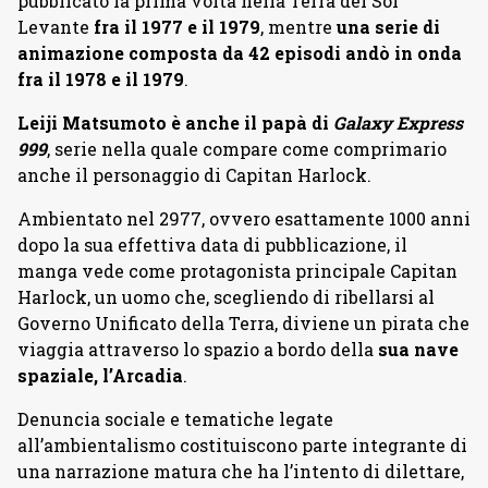
pubblicato la prima volta nella Terra del Sol
Levante
fra il 1977 e il 1979
, mentre
una serie di
animazione composta da 42 episodi andò in onda
fra il 1978 e il 1979
.
Leiji Matsumoto è anche il papà di
Galaxy Express
999
, serie nella quale compare come comprimario
anche il personaggio di Capitan Harlock.
Ambientato nel 2977, ovvero esattamente 1000 anni
dopo la sua effettiva data di pubblicazione, il
manga vede come protagonista principale Capitan
Harlock, un uomo che, scegliendo di ribellarsi al
Governo Unificato della Terra, diviene un pirata che
viaggia attraverso lo spazio a bordo della
sua nave
spaziale, l’Arcadia
.
Denuncia sociale e tematiche legate
all’ambientalismo costituiscono parte integrante di
una narrazione matura che ha l’intento di dilettare,