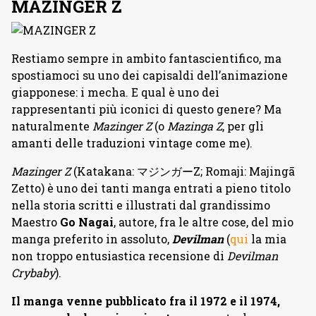
MAZINGER Z
Restiamo sempre in ambito fantascientifico, ma
spostiamoci su uno dei capisaldi dell’animazione
giapponese: i mecha. E qual è uno dei
rappresentanti più iconici di questo genere? Ma
naturalmente
Mazinger Z
(o
Mazinga Z
, per gli
amanti delle traduzioni vintage come me).
Mazinger Z
(Katakana: マジンガーZ; Romaji: Majingā
Zetto) è uno dei tanti manga entrati a pieno titolo
nella storia scritti e illustrati dal grandissimo
Maestro
Go Nagai
, autore, fra le altre cose, del mio
manga preferito in assoluto,
Devilman
(
qui
la mia
non troppo entusiastica recensione di
Devilman
Crybaby
).
Il manga venne pubblicato fra il 1972 e il 1974,