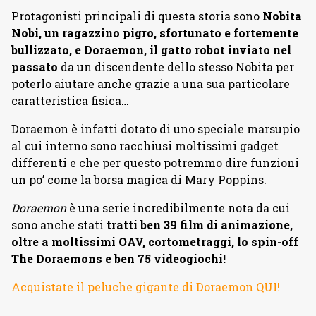
Protagonisti principali di questa storia sono
Nobita
Nobi, un ragazzino pigro, sfortunato e fortemente
bullizzato, e Doraemon, il gatto robot inviato nel
passato
da un discendente dello stesso Nobita per
poterlo aiutare anche grazie a una sua particolare
caratteristica fisica…
Doraemon è infatti dotato di uno speciale marsupio
al cui interno sono racchiusi moltissimi gadget
differenti e che per questo potremmo dire funzioni
un po’ come la borsa magica di Mary Poppins.
Doraemon
è una serie incredibilmente nota da cui
sono anche stati
tratti ben 39 film di animazione,
oltre a moltissimi OAV, cortometraggi, lo spin-off
The Doraemons e ben 75 videogiochi!
Acquistate il peluche gigante di Doraemon QUI!