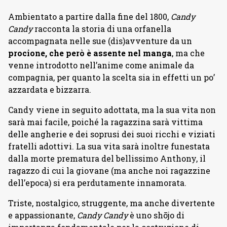
Ambientato a partire dalla fine del 1800,
Candy
Candy
racconta la storia di una orfanella
accompagnata nelle sue (dis)avventure da un
procione, che però è assente nel manga
, ma che
venne introdotto nell’anime come animale da
compagnia, per quanto la scelta sia in effetti un po’
azzardata e bizzarra.
Candy viene in seguito adottata, ma la sua vita non
sarà mai facile, poiché la ragazzina sarà vittima
delle angherie e dei soprusi dei suoi ricchi e viziati
fratelli adottivi. La sua vita sarà inoltre funestata
dalla morte prematura del bellissimo Anthony, il
ragazzo di cui la giovane (ma anche noi ragazzine
dell’epoca) si era perdutamente innamorata.
Triste, nostalgico, struggente, ma anche divertente
e appassionante,
Candy Candy
è uno shōjo di