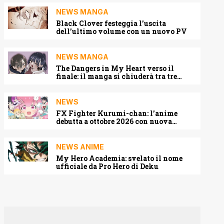
NEWS MANGA
Black Clover festeggia l’uscita
dell’ultimo volume con un nuovo PV
NEWS MANGA
The Dangers in My Heart verso il
finale: il manga si chiuderà tra tre
capitoli
NEWS
FX Fighter Kurumi-chan: l’anime
debutta a ottobre 2026 con nuova
locandina e cast
NEWS ANIME
My Hero Academia: svelato il nome
ufficiale da Pro Hero di Deku