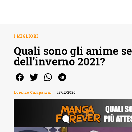
I MIGLIORI
Quali sono gli anime se
dell’inverno 2021?
Lorenzo Campanini
13/12/2020