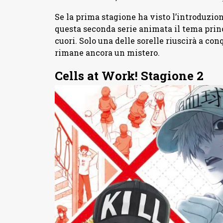
Se la prima stagione ha visto l’introduzio
questa seconda serie animata il tema princ
cuori. Solo una delle sorelle riuscirà a con
rimane ancora un mistero.
Cells at Work! Stagione 2