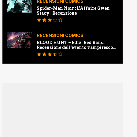
RECENSIONI COMICS
Spider-Man Noir : L’Affaire Gwen
Stacy | Recensione
RECENSIONI COMICS
BLOOD HUNT – Ediz. Red Band |
Recensione dell’evento vampiresco
della Marvel