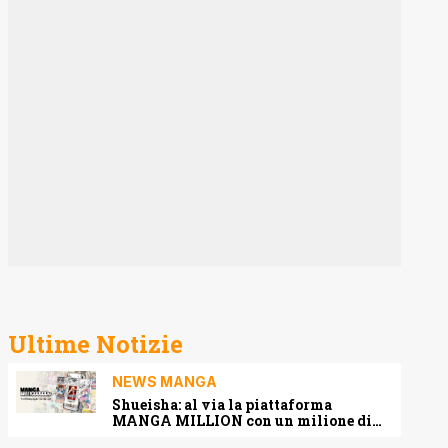
Ultime Notizie
NEWS MANGA
Shueisha: al via la piattaforma
MANGA MILLION con un milione di
pagine gratis (anche in italiano)