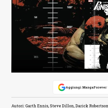
Aggiungi MangaForever tra
Autori
:
Garth Ennis, Steve Dillon, Darick Robert