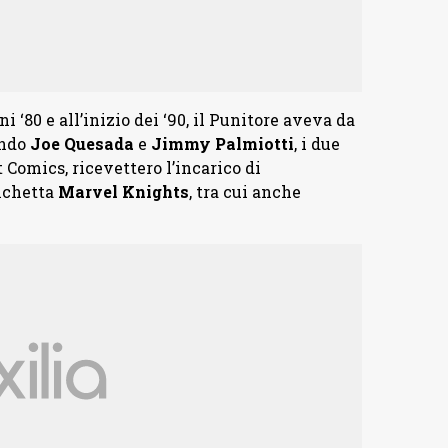
 ‘80 e all’inizio dei ‘90, il Punitore aveva da
ando
Joe Quesada
e
Jimmy Palmiotti
, i due
t Comics, ricevettero l’incarico di
tichetta
Marvel Knights
, tra cui anche