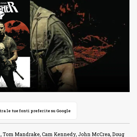
 le tue fonti preferite su Google
son, Tom Mandrake, Cam Kennedy, John McCrea, Doug