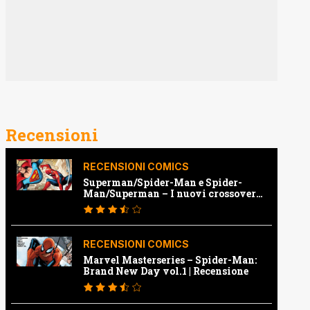
Recensioni
RECENSIONI COMICS
Superman/Spider-Man e Spider-
Man/Superman – I nuovi crossover
Marvel e Dc | Recensione
RECENSIONI COMICS
Marvel Masterseries – Spider-Man:
Brand New Day vol.1 | Recensione