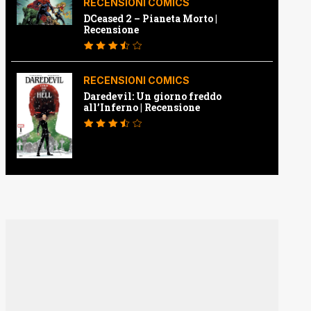
RECENSIONI COMICS
DCeased 2 – Pianeta Morto |
Recensione
RECENSIONI COMICS
Daredevil: Un giorno freddo
all’Inferno | Recensione