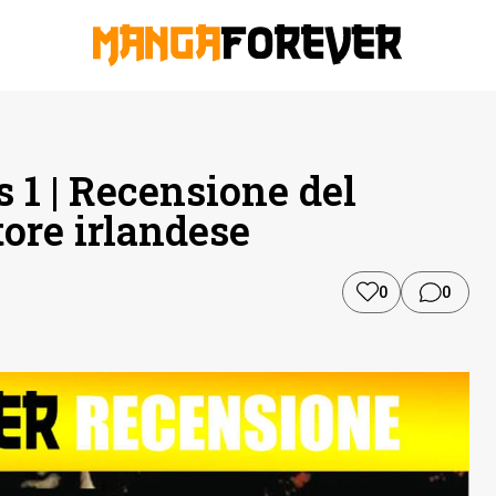
 1 | Recensione del
ore irlandese
0
0