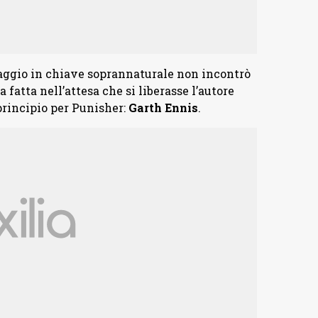
naggio in chiave soprannaturale non incontrò
 fatta nell’attesa che si liberasse l’autore
principio per Punisher:
Garth Ennis
.