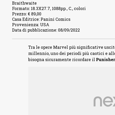
Braithwaite
Formato
:
18.3X27.7, 1088pp., C., colori
Prezzo
:
€ 89,00
Casa Editrice
:
Panini Comics
Provenienza
:
USA
Data di pubblicazione
:
08/09/2022
Tra le opere Marvel più significative uscite
millennio, uno dei periodi più caotici e all
bisogna sicuramente ricordare il
Punisher