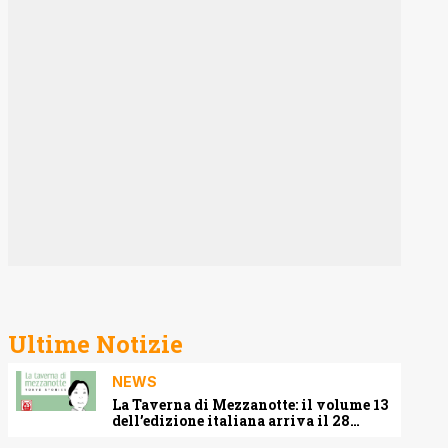
Ultime Notizie
NEWS
La Taverna di Mezzanotte: il volume 13
dell’edizione italiana arriva il 28
agosto 2026