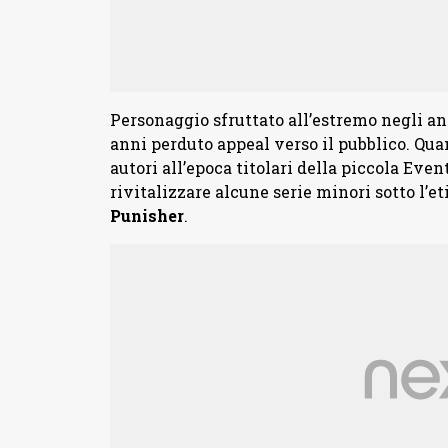
Personaggio sfruttato all’estremo negli anni
anni perduto appeal verso il pubblico. Qu
autori all’epoca titolari della piccola Even
rivitalizzare alcune serie minori sotto l’e
Punisher
.