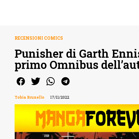
RECENSIONI COMICS
Punisher di Garth Ennis
primo Omnibus dell’aut
Tobia Brunello
17/11/2022