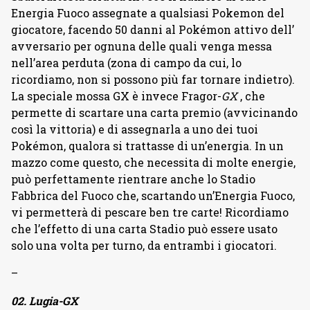
Energia Fuoco assegnate a qualsiasi Pokemon del
giocatore, facendo 50 danni al Pokémon attivo dell’
avversario per ognuna delle quali venga messa
nell’area perduta (zona di campo da cui, lo
ricordiamo, non si possono più far tornare indietro).
La speciale mossa GX è invece Fragor-
GX
, che
permette di scartare una carta premio (avvicinando
così la vittoria) e di assegnarla a uno dei tuoi
Pokémon, qualora si trattasse di un’energia. In un
mazzo come questo, che necessita di molte energie,
può perfettamente rientrare anche lo Stadio
Fabbrica del Fuoco che, scartando un’Energia Fuoco,
vi permetterà di pescare ben tre carte! Ricordiamo
che l’effetto di una carta Stadio può essere usato
solo una volta per turno, da entrambi i giocatori.
–
02. Lugia-GX