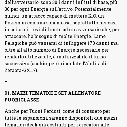
dell’avversario: sono 30 i danni inflitti di base, più
30 per ogni Energia sull’attivo. Potenzialmente
quindi, un attacco capace di mettere K.O. un
Pokemon con una sola mossa, soprattutto nei casi
in cui ci si trovi di fronte ad un avversario che, per
attaccare, ha bisogno di molte Energie. Lame
Pelagiche può vantarsi di infliggere 170 danni ma,
oltre all’alto numero di Energie necessarie per
renderlo utilizzabile, è inutilizzabile il turno
successivo (occhio, però: ricordate l’Abilità di
Zeraora-GX…?).
–
01. MAZZI TEMATICI E
SET ALLENATORE
FUORICLASSE
Anche per Tuoni Perduti, come di consueto per
tutte le espansioni, saranno disponibili due mazzi
tematici (deck già costruiti per i giocatori alle