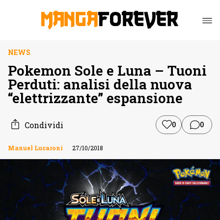
NEWS
Pokemon Sole e Luna – Tuoni
Perduti: analisi della nuova
“elettrizzante” espansione
Condividi
0
0
Manuel Lucaroni
27/10/2018