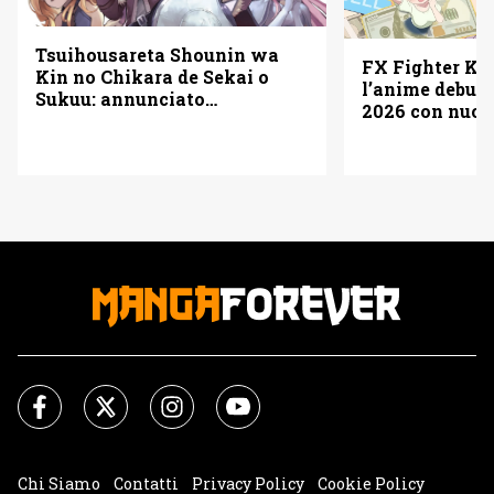
Tsuihousareta Shounin wa
FX Fighter Ku
Kin no Chikara de Sekai o
l’anime debutt
Sukuu: annunciato
2026 con nuov
l’adattamento anime
cast
Chi Siamo
Contatti
Privacy Policy
Cookie Policy