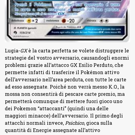
Lugia-
GX
è la carta perfetta se volete distruggere le
strategie del vostro avversario, causandogli enormi
problemi grazie all’attacco GX Esilio Perduto, che
permette infatti di trasferire il Pokémon attivo
dell’avversario nell’area perduta, con tutte le carte
ad esso assegnate. Poiché non verrà messo K.O., la
mossa non consentirà di pescare carte premio, ma
permetterà comunque di mettere fuori gioco uno
dei Pokemon “attaccanti” (quindi una delle
maggiori minacce) dell’avversario. Il primo degli
attacchi normali invece,
Psichico
, gioca sulla
quantità di Energie assegnate all’attivo