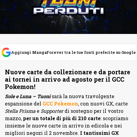
Aggiungi MangaForever tra le tue fonti preferite su Google
Nuove carte da collezionare e da portare
ai tornei in arrivo ad agosto per il GCC
Pokemon!
Sole e Luna – Tuoni
sarà la nuova travolgente
espansione del
GCC Pokemon
, con nuovi GX, carte
Stella Prisma
e
Supporter
di sostegno per il vostro
mazzo,
per un totale di più di 210 carte
: scopriamo
insieme le nuove carte in arrivo in edicola e nei
migliori negozi il 2 novembre.
I tantissimi GX