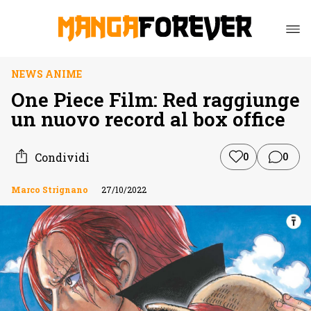
NEWS ANIME
One Piece Film: Red raggiunge
un nuovo record al box office
Condividi
0
0
Marco Strignano
27/10/2022