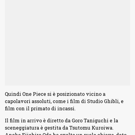
Quindi One Piece si è posizionato vicino a
capolavori assoluti, come i film di Studio Ghibli, e
film con il primato di incassi.
Il film in arrivo è diretto da Goro Taniguchi e la
sceneggiatura è gestita da Tsutomu Kuroiwa.
Anche Eiichiro Oda ha svolto un ruolo chiave, dato