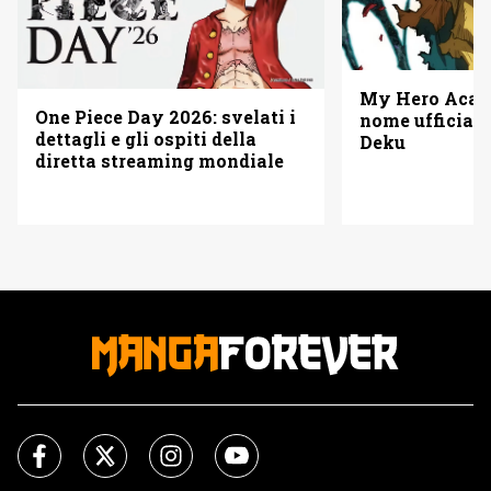
My Hero Acade
One Piece Day 2026: svelati i
nome ufficiale
dettagli e gli ospiti della
Deku
diretta streaming mondiale