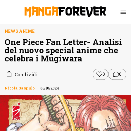
NEWS ANIME
One Piece Fan Letter- Analisi
del nuovo special anime che
celebra i Mugiwara
Condividi
0
0
Nicola Gargiulo
06/10/2024