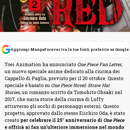
Aggiungi MangaForever tra le tue fonti preferite su Google
Toei Animation ha annunciato
One Piece Fan Letter
,
un nuovo speciale anime dedicato alla ciurma dei
Cappello di Paglia, previsto per il 20 ottobre. Questo
speciale è basato su
One Piece Novel: Straw Hat
Stories
, un romanzo scritto da Tomohito Ohsaki nel
2017, che narra storie della ciurma di Luffy
attraverso gli occhi di personaggi esterni. Questo
progetto, approvato dallo stesso Eiichiro Oda, è stato
creato
per celebrare il 25° anniversario di
One Piece
e offrirà ai fan un’ulteriore immersione nel mondo