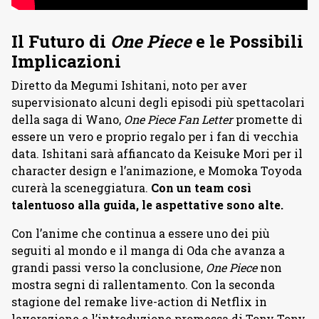
Il Futuro di
One Piece
e le Possibili
Implicazioni
Diretto da Megumi Ishitani, noto per aver
supervisionato alcuni degli episodi più spettacolari
della saga di Wano,
One Piece Fan Letter
promette di
essere un vero e proprio regalo per i fan di vecchia
data. Ishitani sarà affiancato da Keisuke Mori per il
character design e l’animazione, e Momoka Toyoda
curerà la sceneggiatura.
Con un team così
talentuoso alla guida, le aspettative sono alte.
Con l’anime che continua a essere uno dei più
seguiti al mondo e il manga di Oda che avanza a
grandi passi verso la conclusione,
One Piece
non
mostra segni di rallentamento. Con la seconda
stagione del remake live-action di Netflix in
lavorazione e l’introduzione promessa di Tony Tony