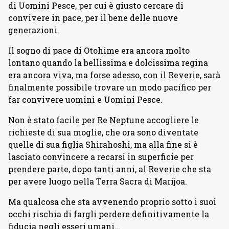
di Uomini Pesce, per cui è giusto cercare di
convivere in pace, per il bene delle nuove
generazioni.
Il sogno di pace di Otohime era ancora molto
lontano quando la bellissima e dolcissima regina
era ancora viva, ma forse adesso, con il Reverie, sarà
finalmente possibile trovare un modo pacifico per
far convivere uomini e Uomini Pesce.
Non è stato facile per Re Neptune accogliere le
richieste di sua moglie, che ora sono diventate
quelle di sua figlia Shirahoshi, ma alla fine si è
lasciato convincere a recarsi in superficie per
prendere parte, dopo tanti anni, al Reverie che sta
per avere luogo nella Terra Sacra di Marijoa.
Ma qualcosa che sta avvenendo proprio sotto i suoi
occhi rischia di fargli perdere definitivamente la
fiducia negli esseri umani…