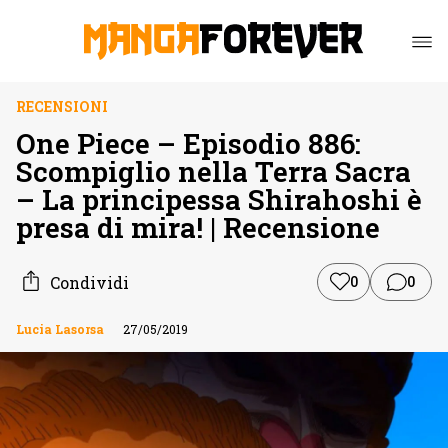
RECENSIONI
One Piece – Episodio 886:
Scompiglio nella Terra Sacra
– La principessa Shirahoshi è
presa di mira! | Recensione
Condividi
0
0
Lucia Lasorsa
27/05/2019