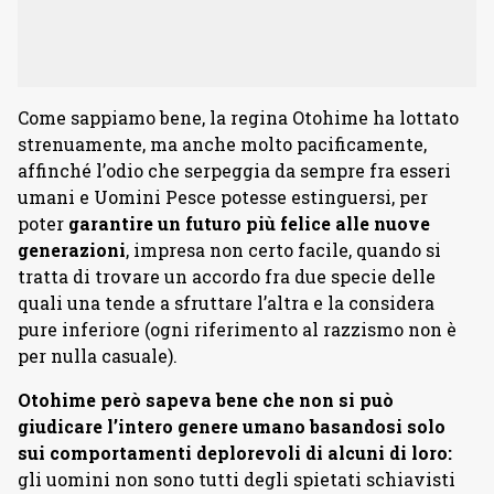
Come sappiamo bene, la regina Otohime ha lottato
strenuamente, ma anche molto pacificamente,
affinché l’odio che serpeggia da sempre fra esseri
umani e Uomini Pesce potesse estinguersi, per
poter
garantire un futuro più felice alle nuove
generazioni
, impresa non certo facile, quando si
tratta di trovare un accordo fra due specie delle
quali una tende a sfruttare l’altra e la considera
pure inferiore (ogni riferimento al razzismo non è
per nulla casuale).
Otohime però sapeva bene che non si può
giudicare l’intero genere umano basandosi solo
sui comportamenti deplorevoli di alcuni di loro:
gli uomini non sono tutti degli spietati schiavisti