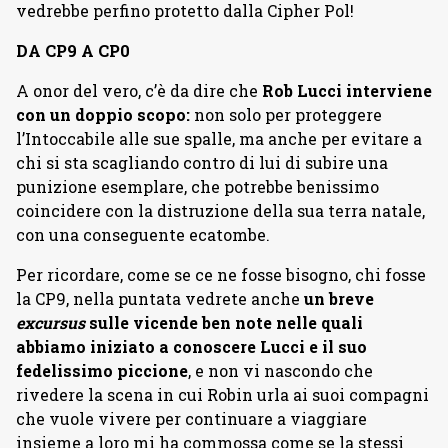
vedrebbe perfino protetto dalla Cipher Pol!
DA CP9 A CP0
A onor del vero, c’è da dire che
Rob Lucci interviene
con un doppio scopo:
non solo per proteggere
l’Intoccabile alle sue spalle, ma anche per evitare a
chi si sta scagliando contro di lui di subire una
punizione esemplare, che potrebbe benissimo
coincidere con la distruzione della sua terra natale,
con una conseguente ecatombe.
Per ricordare, come se ce ne fosse bisogno, chi fosse
la CP9, nella puntata vedrete anche
un breve
excursus
sulle vicende ben note nelle quali
abbiamo iniziato a conoscere Lucci e il suo
fedelissimo piccione
, e non vi nascondo che
rivedere la scena in cui Robin urla ai suoi compagni
che vuole vivere per continuare a viaggiare
insieme a loro mi ha commossa come se la stessi