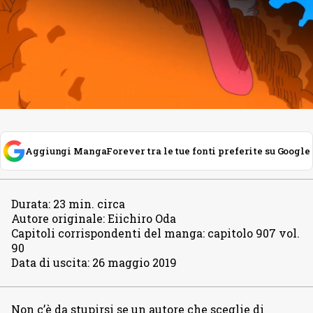
Aggiungi MangaForever tra le tue fonti preferite su Google
Durata
:
23 min. circa
Autore originale
:
Eiichiro Oda
Capitoli corrispondenti del manga
:
capitolo 907 vol.
90
Data di uscita
:
26 maggio 2019
Non c’è da stupirsi se un autore che sceglie di