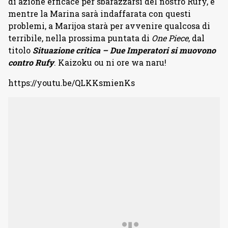
di azione efficace per sbarazzarsi del nostro Rufy, e
mentre la Marina sarà indaffarata con questi
problemi, a Marijoa starà per avvenire qualcosa di
terribile, nella prossima puntata di
One Piece
, dal
titolo
Situazione critica – Due Imperatori si muovono
contro Rufy
. Kaizoku ou ni ore wa naru!
https://youtu.be/QLKKsmienKs