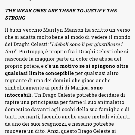
THE WEAK ONES ARE THERE TO JUSTIFY THE
STRONG
Il buon vecchio Marilyn Manson ha scritto un verso
che si adatta molto bene al modo di vedere il mondo
dei Draghi Celesti: “
I deboli sono lì per giustificare i
forti
“. Purtroppo, è proprio fra i Draghi Celesti che si
nasconde la maggior parte di color che abusa del
proprio potere, e
c’è un motivo se si spingono oltre
qualsiasi limite concepibile
per qualsiasi altro
regnante di uno dei domini che giace anche
simbolicamente ai piedi di Marijoa:
sono
intoccabili
. Un Drago Celeste potrebbe decidere di
rapire una principessa per farne il suo animaletto
domestico davanti agli occhi della sua famiglia e di
tanti regnanti, facendo anche usare metodi violenti
da uno dei suoi scagnozzi, e nessuno potrebbe
muovere un dito. Anzi, questo Drago Celeste si