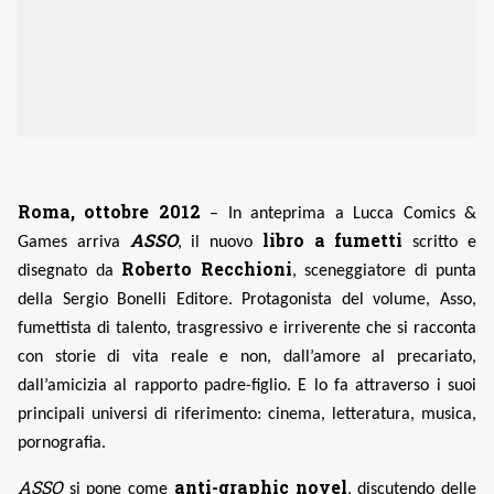
Roma, ottobre 2012
– In anteprima a Lucca Comics &
ASSO
libro a fumetti
Games arriva
, il nuovo
scritto e
Roberto Recchioni
disegnato da
, sceneggiatore di punta
della Sergio Bonelli Editore. Protagonista del volume, Asso,
fumettista di talento, trasgressivo e irriverente che si racconta
con storie di vita reale e non, dall’amore al precariato,
dall’amicizia al rapporto padre-figlio. E lo fa attraverso i suoi
principali universi di riferimento: cinema, letteratura, musica,
pornografia.
ASSO
anti-graphic novel
si pone come
, discutendo delle