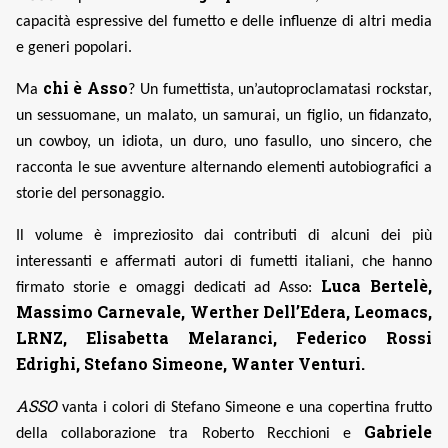
capacità espressive del fumetto e delle influenze di altri media
e generi popolari.
chi è Asso
Ma
? Un fumettista, un’autoproclamatasi rockstar,
un sessuomane, un malato, un samurai, un figlio, un fidanzato,
un cowboy, un idiota, un duro, uno fasullo, uno sincero, che
racconta le sue avventure alternando elementi autobiografici a
storie del personaggio.
Il volume è impreziosito dai contributi di alcuni dei più
interessanti e affermati autori di fumetti italiani, che hanno
Luca Bertelè,
firmato storie e omaggi dedicati ad Asso:
Massimo Carnevale, Werther Dell’Edera, Leomacs,
LRNZ, Elisabetta Melaranci, Federico Rossi
Edrighi, Stefano Simeone, Wanter Venturi.
ASSO
vanta i colori di Stefano Simeone e una copertina frutto
Gabriele
della collaborazione tra Roberto Recchioni e