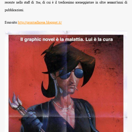
recente nello staff di
Tex
, di cui è il tredicesimo sceneggiatore in oltre sessant’anni di
pubblicazioni.
Il suo sito:
http://prontoallaresa.blogspot.it/