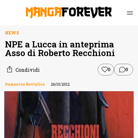
NEWS
NPE a Lucca in anteprima
Asso di Roberto Recchioni
Condividi
0
0
Domenico Bottalico
26/10/2012