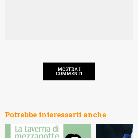
MOSTRA I
COMMENTI
Potrebbe interessarti anche