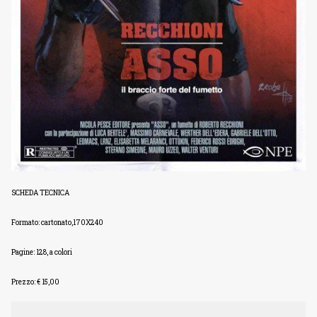
SCHEDA TECNICA
Formato: c
artonato,170X240
Pagine: 128, a colori
Prezzo: € 15,00