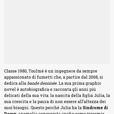
Classe 1980, Toulmé è un ingegnere da sempre
appassionato di fumetti che, a partire dal 2008, si
dedica alla
bande dessinée.
La sua prima graphic
novel è autobiografica e racconta gli anni più
delicati della sua vita: la nascita della figlia Julia, la
sua crescita e la paura di non essere all’altezza dei
suoi bisogni. Questo perché Julia ha la
Sindrome di
Down
, anomalia conosciuta anche come trisomia