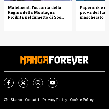
Maleficent: l’oscurità della
Paperinik e i S
Regina della Montagna
prova del fuoc
Proibita nel fumetto di Soo
mascherato
Lee
Chi Siamo
Contatti
Privacy Policy
Cookie Policy
Impostazioni Cookie