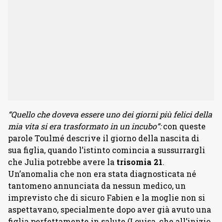
“Quello che doveva essere uno dei giorni più felici della
mia vita si era trasformato in un incubo”:
con queste
parole Toulmé descrive il giorno della nascita di
sua figlia, quando l’istinto comincia a sussurrargli
che Julia potrebbe avere la
trisomia 21
.
Un’anomalia che non era stata diagnosticata né
tantomeno annunciata da nessun medico, un
imprevisto che di sicuro Fabien e la moglie non si
aspettavano, specialmente dopo aver già avuto una
figlia perfettamente in salute (Louisa, che all’inizio