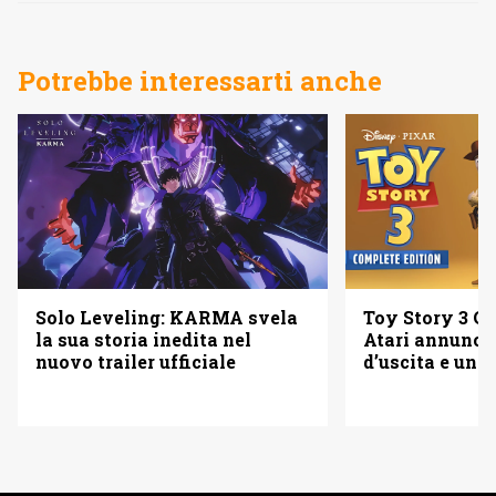
Potrebbe interessarti anche
Solo Leveling: KARMA svela
Toy Story 3 Co
la sua storia inedita nel
Atari annuncia
nuovo trailer ufficiale
d’uscita e una 