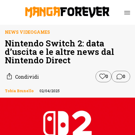
NEWS VIDEOGAMES
Nintendo Switch 2: data
d’uscita e le altre news dal
Nintendo Direct
Condividi
0
0
Tobia Brunello
02/04/2025