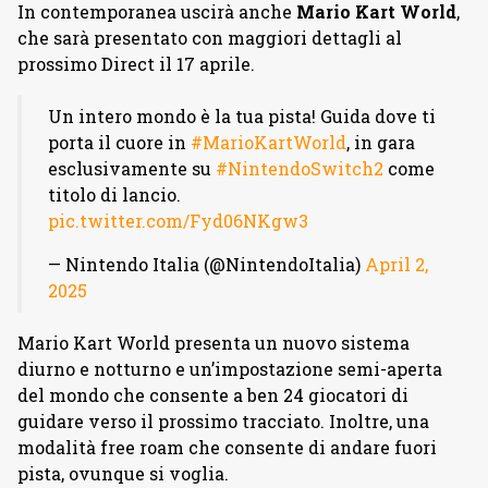
In contemporanea uscirà anche
Mario Kart World
,
che sarà presentato con maggiori dettagli al
prossimo Direct il 17 aprile.
Un intero mondo è la tua pista! Guida dove ti
porta il cuore in
#MarioKartWorld
, in gara
esclusivamente su
#NintendoSwitch2
come
titolo di lancio.
pic.twitter.com/Fyd06NKgw3
— Nintendo Italia (@NintendoItalia)
April 2,
2025
Mario Kart World presenta un nuovo sistema
diurno e notturno e un’impostazione semi-aperta
del mondo che consente a ben 24 giocatori di
guidare verso il prossimo tracciato. Inoltre, una
modalità free roam che consente di andare fuori
pista, ovunque si voglia.